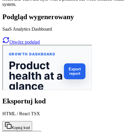
system.
Podgląd wygenerowany
SaaS Analytics Dashboard
Otwórz podgląd
Eksportuj kod
HTML / React TSX
Kopiuj kod