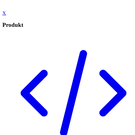
X
Produkt