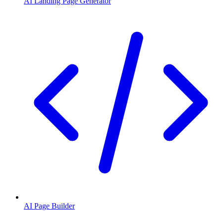
AI Landing Page Generator
AI Page Builder