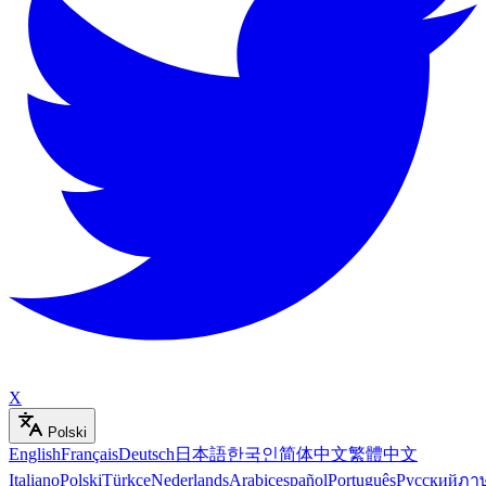
X
Polski
English
Français
Deutsch
日本語
한국인
简体中文
繁體中文
Italiano
Polski
Türkçe
Nederlands
Arabic
español
Português
Русский
ภา