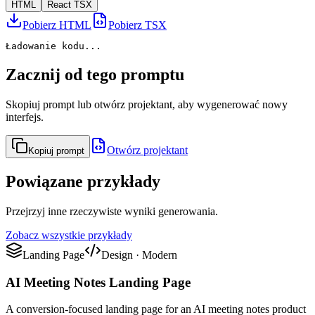
HTML
React TSX
Pobierz HTML
Pobierz TSX
Ładowanie kodu...
Zacznij od tego promptu
Skopiuj prompt lub otwórz projektant, aby wygenerować nowy
interfejs.
Otwórz projektant
Kopiuj prompt
Powiązane przykłady
Przejrzyj inne rzeczywiste wyniki generowania.
Zobacz wszystkie przykłady
Landing Page
Design
·
Modern
AI Meeting Notes Landing Page
A conversion-focused landing page for an AI meeting notes product