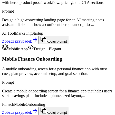
with hero, product proof, workflow, pricing, and CTA sections.
Prompt
Design a high-converting landing page for an AI meeting notes
assistant. It should show a confident hero, transcript-to-...
AI Tool
Marketing
Startup
Zobacz przypadek
Kopiuj prompt
Mobile App
Design
·
Elegant
Mobile Finance Onboarding
A mobile onboarding screen for a personal finance app with trust
cues, plan preview, account setup, and goal selection.
Prompt
Create a mobile onboarding screen for a finance app that helps users
start a savings plan. Include a phone-sized layout,...
Fintech
Mobile
Onboarding
Zobacz przypadek
Kopiuj prompt