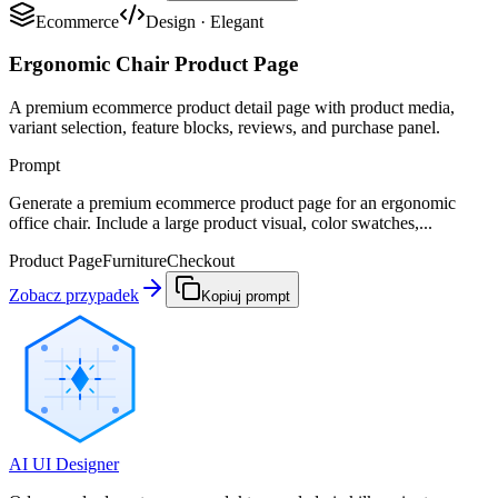
Ecommerce
Design
·
Elegant
Ergonomic Chair Product Page
A premium ecommerce product detail page with product media,
variant selection, feature blocks, reviews, and purchase panel.
Prompt
Generate a premium ecommerce product page for an ergonomic
office chair. Include a large product visual, color swatches,...
Product Page
Furniture
Checkout
Zobacz przypadek
Kopiuj prompt
AI UI Designer