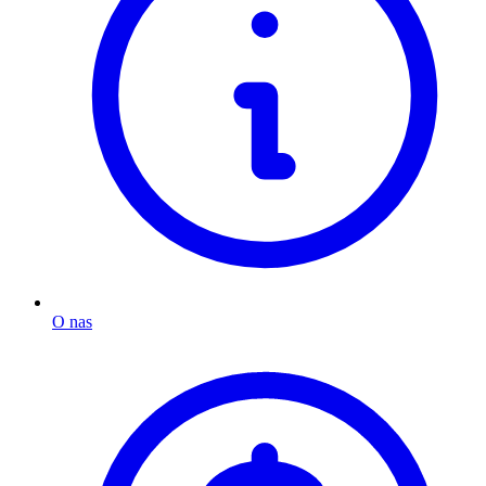
O nas