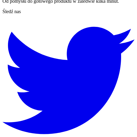
Od pomysłu do gotowego produktu w zaledwie kilka minut.
Śledź nas