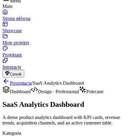
Menu
Main
Strona główna
Showcase
Moje projekty
Projektant
Integracje
Cennik
Prezentacja
/
SaaS Analytics Dashboard
Dashboard
Design
·
Professional
Polecane
SaaS Analytics Dashboard
A dense product analytics dashboard with KPI cards, revenue
trends, acquisition channels, and an active customer table.
Kategoria