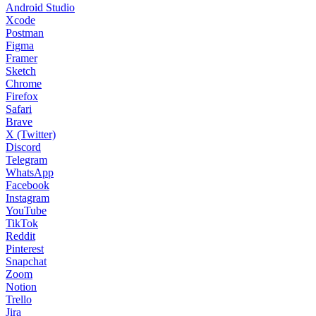
Android Studio
Xcode
Postman
Figma
Framer
Sketch
Chrome
Firefox
Safari
Brave
X (Twitter)
Discord
Telegram
WhatsApp
Facebook
Instagram
YouTube
TikTok
Reddit
Pinterest
Snapchat
Zoom
Notion
Trello
Jira