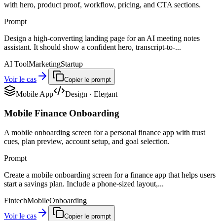
with hero, product proof, workflow, pricing, and CTA sections.
Prompt
Design a high-converting landing page for an AI meeting notes
assistant. It should show a confident hero, transcript-to-...
AI Tool
Marketing
Startup
Voir le cas
Copier le prompt
Mobile App
Design
·
Elegant
Mobile Finance Onboarding
A mobile onboarding screen for a personal finance app with trust
cues, plan preview, account setup, and goal selection.
Prompt
Create a mobile onboarding screen for a finance app that helps users
start a savings plan. Include a phone-sized layout,...
Fintech
Mobile
Onboarding
Voir le cas
Copier le prompt