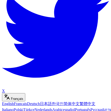
X
Français
English
Français
Deutsch
日本語
한국인
简体中文
繁體中文
Italiano
Polski
Türkçe
Nederlands
Arabic
español
Português
Русский
ภา