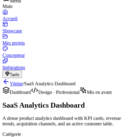
Menu
Main
Accueil
Showcase
Mes projets
Concepteur
Intégrations
Tarifs
Vitrine
/
SaaS Analytics Dashboard
Dashboard
Design
·
Professional
Mis en avant
SaaS Analytics Dashboard
A dense product analytics dashboard with KPI cards, revenue
trends, acquisition channels, and an active customer table.
Catégorie