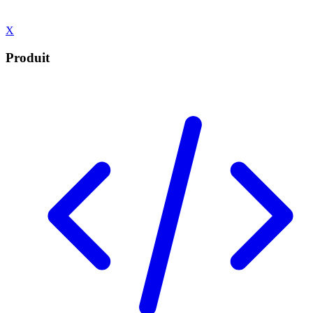
X
Produit