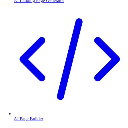
AI Landing Page Generator
AI Page Builder