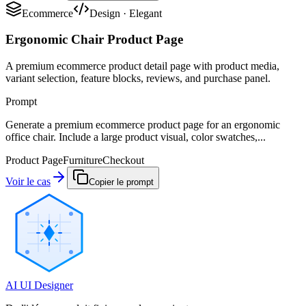
Ecommerce
Design
·
Elegant
Ergonomic Chair Product Page
A premium ecommerce product detail page with product media,
variant selection, feature blocks, reviews, and purchase panel.
Prompt
Generate a premium ecommerce product page for an ergonomic
office chair. Include a large product visual, color swatches,...
Product Page
Furniture
Checkout
Voir le cas
Copier le prompt
AI UI Designer