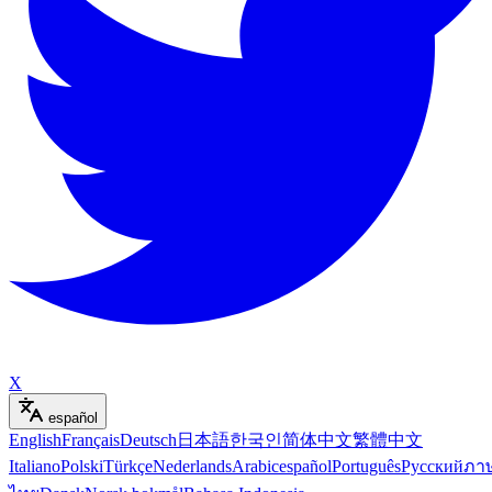
X
español
English
Français
Deutsch
日本語
한국인
简体中文
繁體中文
Italiano
Polski
Türkçe
Nederlands
Arabic
español
Português
Русский
ภา