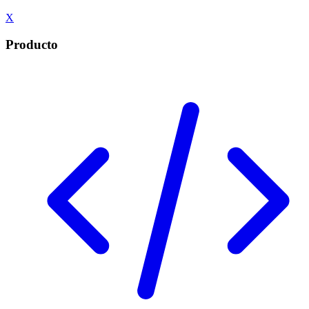
X
Producto