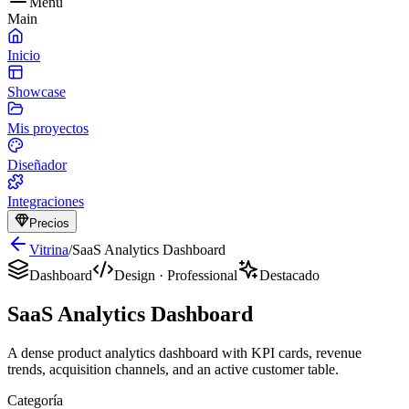
Menu
Main
Inicio
Showcase
Mis proyectos
Diseñador
Integraciones
Precios
Vitrina
/
SaaS Analytics Dashboard
Dashboard
Design
·
Professional
Destacado
SaaS Analytics Dashboard
A dense product analytics dashboard with KPI cards, revenue
trends, acquisition channels, and an active customer table.
Categoría