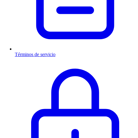
Términos de servicio