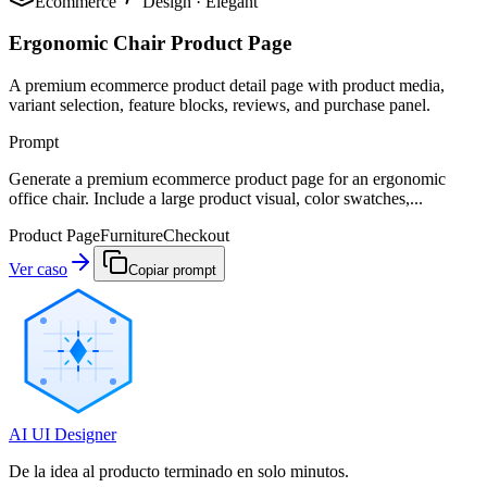
Ecommerce
Design
·
Elegant
Ergonomic Chair Product Page
A premium ecommerce product detail page with product media,
variant selection, feature blocks, reviews, and purchase panel.
Prompt
Generate a premium ecommerce product page for an ergonomic
office chair. Include a large product visual, color swatches,...
Product Page
Furniture
Checkout
Ver caso
Copiar prompt
AI UI Designer
De la idea al producto terminado en solo minutos.