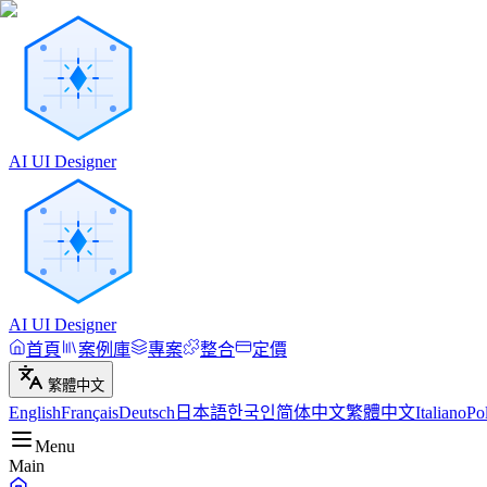
AI UI Designer
AI UI Designer
首頁
案例庫
專案
整合
定價
繁體中文
English
Français
Deutsch
日本語
한국인
简体中文
繁體中文
Italiano
Po
Menu
Main