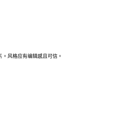
片。风格应有编辑感且可信。