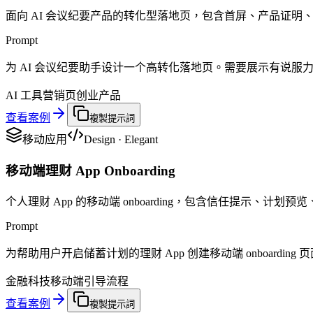
面向 AI 会议纪要产品的转化型落地页，包含首屏、产品证明、
Prompt
为 AI 会议纪要助手设计一个高转化落地页。需要展示有说
AI 工具
营销页
创业产品
查看案例
複製提示詞
移动应用
Design
·
Elegant
移动端理财 App Onboarding
个人理财 App 的移动端 onboarding，包含信任提示、计划
Prompt
为帮助用户开启储蓄计划的理财 App 创建移动端 onboar
金融科技
移动端
引导流程
查看案例
複製提示詞