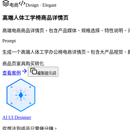
电商
Design
·
Elegant
高端人体工学椅商品详情页
高端电商商品详情页，包含产品媒体、规格选择、特性说明、
Prompt
生成一个高端人体工学办公椅电商详情页。包含大产品视觉、
商品页
家具
购买转化
查看案例
複製提示詞
AI UI Designer
從想法到成品只需幾分鐘。