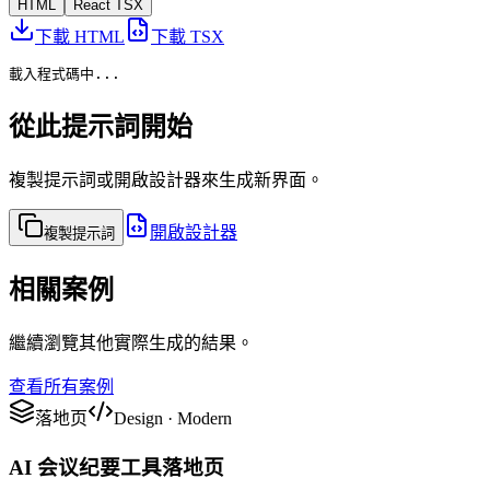
HTML
React TSX
下載 HTML
下載 TSX
載入程式碼中...
從此提示詞開始
複製提示詞或開啟設計器來生成新界面。
開啟設計器
複製提示詞
相關案例
繼續瀏覽其他實際生成的結果。
查看所有案例
落地页
Design
·
Modern
AI 会议纪要工具落地页