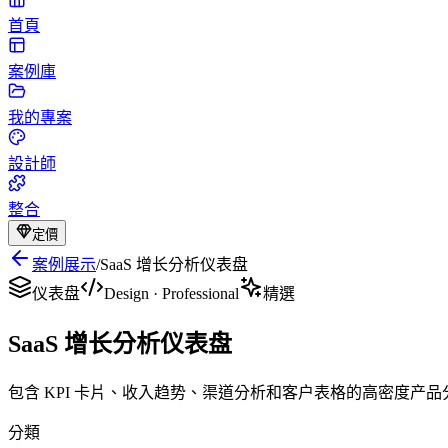
首頁
案例庫
我的專案
設計師
整合
定價
案例展示
/
SaaS 增长分析仪表盘
仪表盘
Design
·
Professional
精選
SaaS 增长分析仪表盘
包含 KPI 卡片、收入趋势、渠道分析和客户表格的高密度产
分類