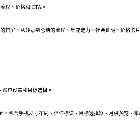
流程、价格和 CTA。
服力的首屏、从转录到总结的流程、集成能力、社会证明、价格卡片
预览、账户设置和目标选择。
ding 页面。包含手机尺寸布局、信任标识、目标选择器、月供预