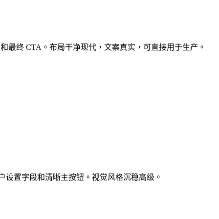
和最终 CTA。布局干净现代，文案真实，可直接用于生产。
览、账户设置字段和清晰主按钮。视觉风格沉稳高级。