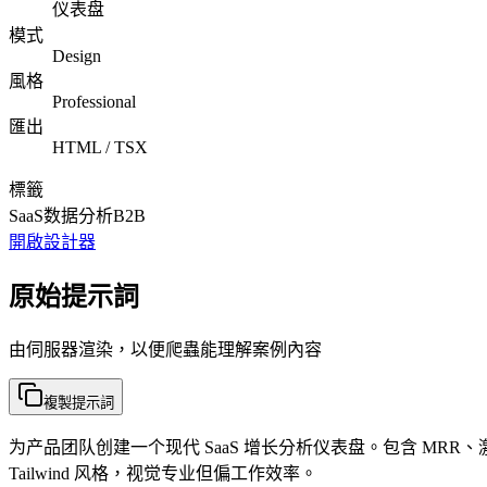
仪表盘
模式
Design
風格
Professional
匯出
HTML / TSX
標籤
SaaS
数据分析
B2B
開啟設計器
原始提示詞
由伺服器渲染，以便爬蟲能理解案例內容
複製提示詞
为产品团队创建一个现代 SaaS 增长分析仪表盘。包含 MRR
Tailwind 风格，视觉专业但偏工作效率。