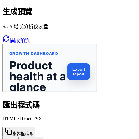
生成預覽
SaaS 增长分析仪表盘
開啟預覽
匯出程式碼
HTML / React TSX
複製程式碼