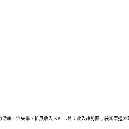
、激活率、流失率、扩展收入 KPI 卡片；收入趋势图；获客渠道表