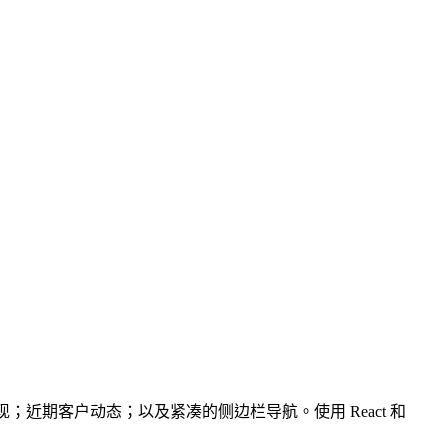
现；近期客户动态；以及紧凑的侧边栏导航。使用 React 和