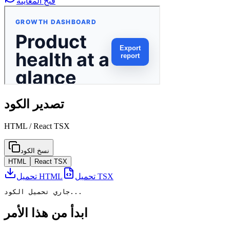
فتح المعاينة
تصدير الكود
HTML / React TSX
نسخ الكود
HTML
React TSX
تحميل TSX
تحميل HTML
جاري تحميل الكود...
ابدأ من هذا الأمر