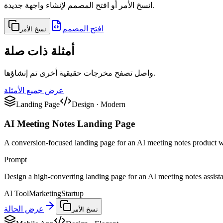
انسخ الأمر أو افتح المصمم لإنشاء واجهة جديدة.
افتح المصمم
نسخ الأمر
أمثلة ذات صلة
واصل تصفح مخرجات حقيقية أخرى تم إنشاؤها.
عرض جميع الأمثلة
Landing Page
Design
·
Modern
AI Meeting Notes Landing Page
A conversion-focused landing page for an AI meeting notes product w
Prompt
Design a high-converting landing page for an AI meeting notes assistant
AI Tool
Marketing
Startup
عرض الحالة
نسخ الأمر