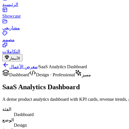
الرئيسية
Showcase
مشاريعي
مصمم
التكاملات
الأسعار
SaaS Analytics Dashboard
/
معرض الأعمال
مميز
Professional
·
Design
Dashboard
SaaS Analytics Dashboard
A dense product analytics dashboard with KPI cards, revenue trends, a
الفئة
Dashboard
الوضع
Design