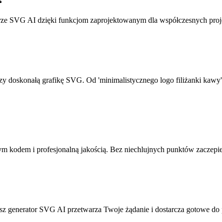
rze SVG AI dzięki funkcjom zaprojektowanym dla współczesnych proje
rzy doskonałą grafikę SVG. Od 'minimalistycznego logo filiżanki kawy'
 kodem i profesjonalną jakością. Bez niechlujnych punktów zaczepi
Nasz generator SVG AI przetwarza Twoje żądanie i dostarcza gotowe 