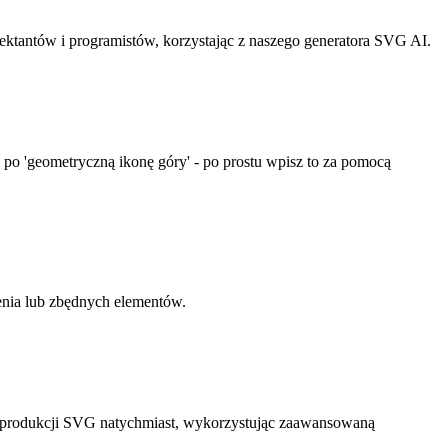
ktantów i programistów, korzystając z naszego generatora SVG AI.
 po 'geometryczną ikonę góry' - po prostu wpisz to za pomocą
enia lub zbędnych elementów.
do produkcji SVG natychmiast, wykorzystując zaawansowaną