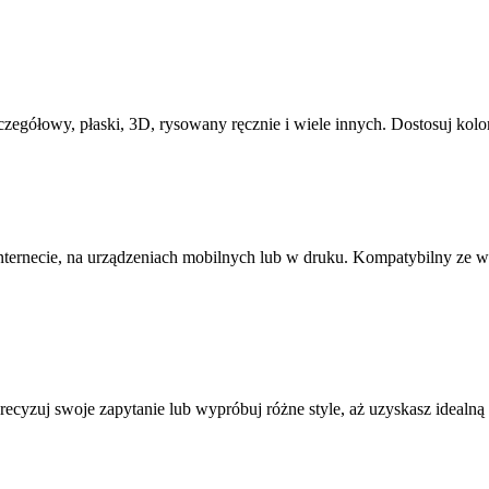
zegółowy, płaski, 3D, rysowany ręcznie i wiele innych. Dostosuj kolor
nternecie, na urządzeniach mobilnych lub w druku. Kompatybilny ze 
ecyzuj swoje zapytanie lub wypróbuj różne style, aż uzyskasz idealną