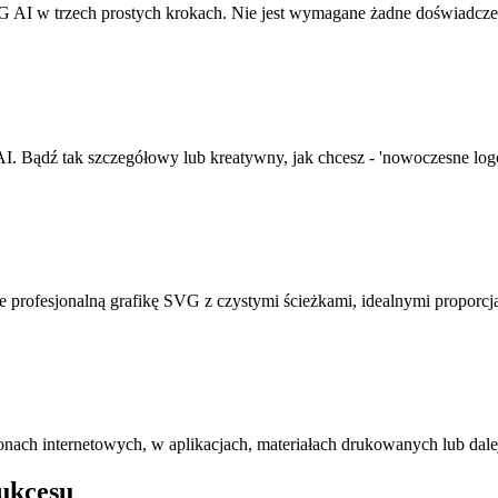
 AI w trzech prostych krokach. Nie jest wymagane żadne doświadcze
Bądź tak szczegółowy lub kreatywny, jak chcesz - 'nowoczesne logo st
e profesjonalną grafikę SVG z czystymi ścieżkami, idealnymi propor
nach internetowych, w aplikacjach, materiałach drukowanych lub dal
Sukcesu