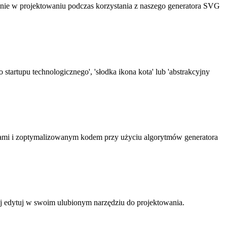
nie w projektowaniu podczas korzystania z naszego generatora SVG
artupu technologicznego', 'słodka ikona kota' lub 'abstrakcyjny
cjami i zoptymalizowanym kodem przy użyciu algorytmów generatora
ej edytuj w swoim ulubionym narzędziu do projektowania.