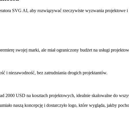
eneratora SVG AI, aby rozwiązywać rzeczywiste wyzwania projektowe i 
remierę swojej marki, ale miał ograniczony budżet na usługi projektow
ść i niezawodność, bez zatrudniania drogich projektantów.
nad 2000 USD na kosztach projektowych, idealnie skalowalne do wszy
umiało naszą koncepcję i dostarczyło logo, które wygląda, jakby pocho