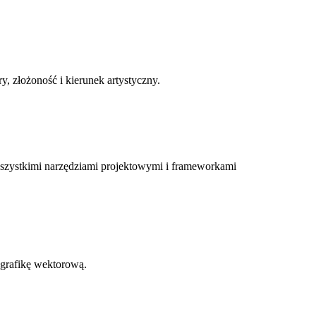
y, złożoność i kierunek artystyczny.
wszystkimi narzędziami projektowymi i frameworkami
 grafikę wektorową.