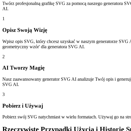
Twórz profesjonalną grafikę SVG za pomocą naszego generatora SVG
AI.
1
Opisz Swoją Wizję
Wpisz opis SVG, który chcesz uzyskać w naszym generatorze SVG AI. 
geometryczny wzór' dla generatora SVG AI.
2
AI Tworzy Magię
Nasz zaawansowany generator SVG AI analizuje Twój opis i generuj
SVG AI.
3
Pobierz i Używaj
Pobierz swój SVG natychmiast w wielu formatach. Używaj go na stro
Rzeczywiste Przypadki Użycia i Historie 