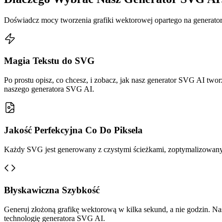
Doświadcz mocy tworzenia grafiki wektorowej opartego na generato
Magia Tekstu do SVG
Po prostu opisz, co chcesz, i zobacz, jak nasz generator SVG AI two
naszego generatora SVG AI.
Jakość Perfekcyjna Co Do Piksela
Każdy SVG jest generowany z czystymi ścieżkami, zoptymalizowanym
Błyskawiczna Szybkość
Generuj złożoną grafikę wektorową w kilka sekund, a nie godzin. 
technologię generatora SVG AI.