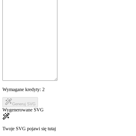
Wymagane kredyty:
2
Generuj SVG
Wygenerowane SVG
Twoje SVG pojawi się tutaj