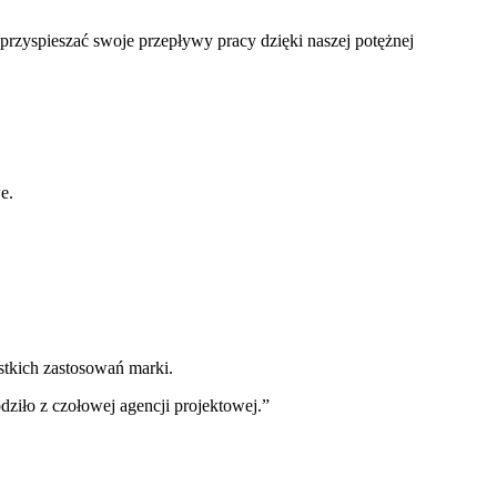
przyspieszać swoje przepływy pracy dzięki naszej potężnej
e.
stkich zastosowań marki.
dziło z czołowej agencji projektowej.
”