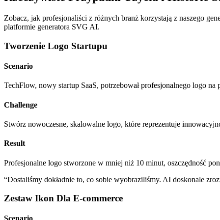
Zobacz, jak profesjonaliści z różnych branż korzystają z naszego g
platformie generatora SVG AI.
Tworzenie Logo Startupu
Scenario
TechFlow, nowy startup SaaS, potrzebował profesjonalnego logo na p
Challenge
Stwórz nowoczesne, skalowalne logo, które reprezentuje innowacyjno
Result
Profesjonalne logo stworzone w mniej niż 10 minut, oszczędność po
“
Dostaliśmy dokładnie to, co sobie wyobraziliśmy. AI doskonale zroz
Zestaw Ikon Dla E-commerce
Scenario