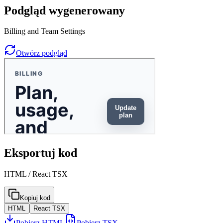
Podgląd wygenerowany
Billing and Team Settings
Otwórz podgląd
Eksportuj kod
HTML / React TSX
Kopiuj kod
HTML
React TSX
Pobierz HTML
Pobierz TSX