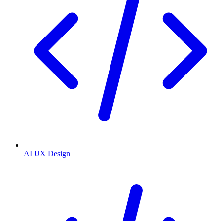
AI UX Design