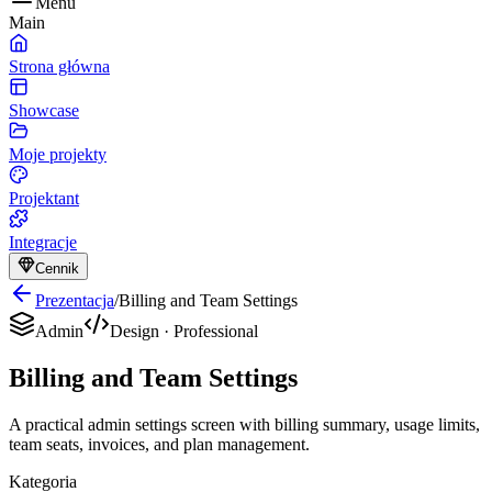
Menu
Main
Strona główna
Showcase
Moje projekty
Projektant
Integracje
Cennik
Prezentacja
/
Billing and Team Settings
Admin
Design
·
Professional
Billing and Team Settings
A practical admin settings screen with billing summary, usage limits,
team seats, invoices, and plan management.
Kategoria