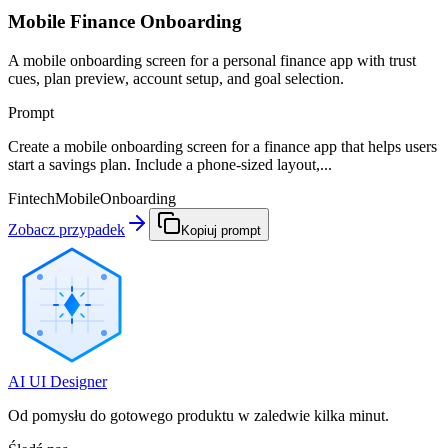
Mobile Finance Onboarding
A mobile onboarding screen for a personal finance app with trust
cues, plan preview, account setup, and goal selection.
Prompt
Create a mobile onboarding screen for a finance app that helps users
start a savings plan. Include a phone-sized layout,...
Fintech
Mobile
Onboarding
Zobacz przypadek
Kopiuj prompt
AI UI Designer
Od pomysłu do gotowego produktu w zaledwie kilka minut.