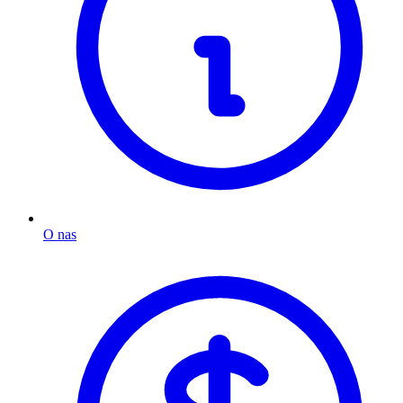
O nas