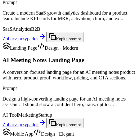
Prompt
Create a modern SaaS growth analytics dashboard for a product
team. Include KPI cards for MRR, activation, churn, and ex...
SaaS
Analytics
B2B
Zobacz przypadek
Kopiuj prompt
Landing Page
Design
·
Modern
AI Meeting Notes Landing Page
A conversion-focused landing page for an AI meeting notes product
with hero, product proof, workflow, pricing, and CTA sections.
Prompt
Design a high-converting landing page for an AI meeting notes
assistant. It should show a confident hero, transcript-to-...
AI Tool
Marketing
Startup
Zobacz przypadek
Kopiuj prompt
Mobile App
Design
·
Elegant