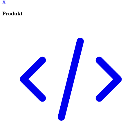
X
Produkt