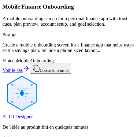
Mobile Finance Onboarding
A mobile onboarding screen for a personal finance app with trust
cues, plan preview, account setup, and goal selection.
Prompt
Create a mobile onboarding screen for a finance app that helps users
start a savings plan. Include a phone-sized layout,...
Fintech
Mobile
Onboarding
Voir le cas
Copier le prompt
AI UI Designer
De l'idée au produit fini en quelques minutes.