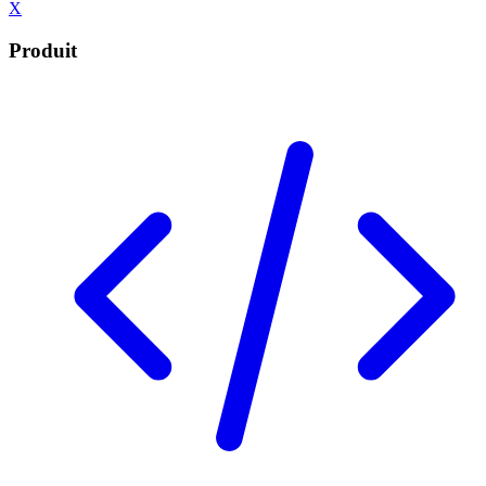
X
Produit