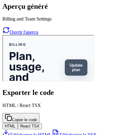
Aperçu généré
Billing and Team Settings
Ouvrir l'aperçu
Exporter le code
HTML / React TSX
Copier le code
HTML
React TSX
Télécharger le HTML
Télécharger le TSX