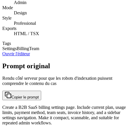
Admin
Mode
Design
Style
Professional
Exports
HTML / TSX
Tags
Settings
Billing
Team
Ouvrir l'éditeur
Prompt original
Rendu côté serveur pour que les robots d'indexation puissent
comprendre le contenu du cas
Copier le prompt
Create a B2B SaaS billing settings page. Include current plan, usage
limits, payment method, team seats, invoice history, and a sidebar
settings navigation. Make it compact, scannable, and suitable for
repeated admin workflows.