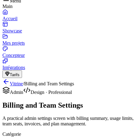
Menu
Main
Accueil
Showcase
Mes projets
Concepteur
Intégrations
Tarifs
Vitrine
/
Billing and Team Settings
Admin
Design
·
Professional
Billing and Team Settings
A practical admin settings screen with billing summary, usage limits,
team seats, invoices, and plan management.
Catégorie