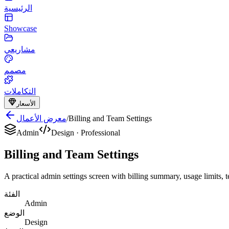
الرئيسية
Showcase
مشاريعي
مصمم
التكاملات
الأسعار
Billing and Team Settings
/
معرض الأعمال
Admin
Design
·
Professional
Billing and Team Settings
A practical admin settings screen with billing summary, usage limits,
الفئة
Admin
الوضع
Design