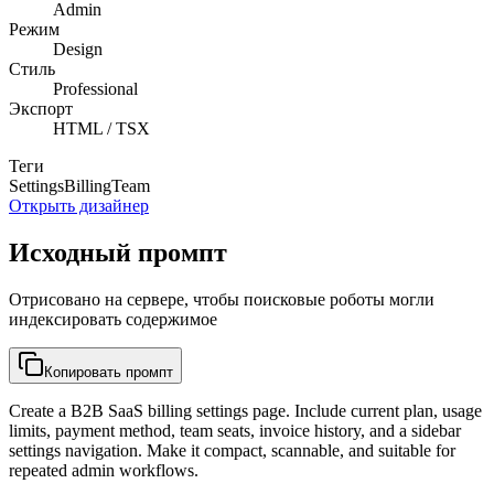
Admin
Режим
Design
Стиль
Professional
Экспорт
HTML / TSX
Теги
Settings
Billing
Team
Открыть дизайнер
Исходный промпт
Отрисовано на сервере, чтобы поисковые роботы могли
индексировать содержимое
Копировать промпт
Create a B2B SaaS billing settings page. Include current plan, usage
limits, payment method, team seats, invoice history, and a sidebar
settings navigation. Make it compact, scannable, and suitable for
repeated admin workflows.