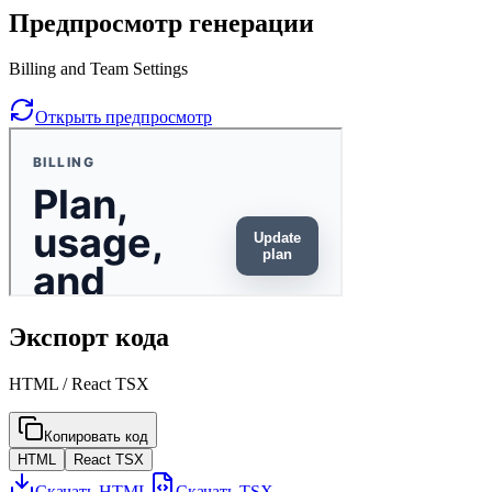
Предпросмотр генерации
Billing and Team Settings
Открыть предпросмотр
Экспорт кода
HTML / React TSX
Копировать код
HTML
React TSX
Скачать HTML
Скачать TSX