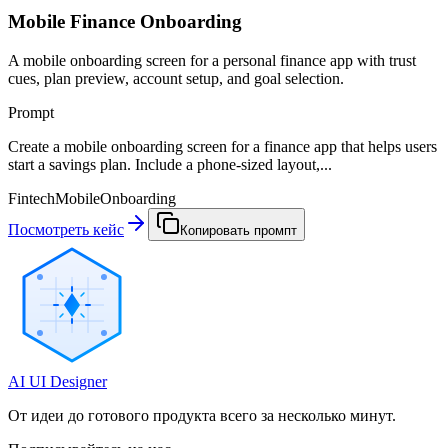
Mobile Finance Onboarding
A mobile onboarding screen for a personal finance app with trust
cues, plan preview, account setup, and goal selection.
Prompt
Create a mobile onboarding screen for a finance app that helps users
start a savings plan. Include a phone-sized layout,...
Fintech
Mobile
Onboarding
Посмотреть кейс
Копировать промпт
AI UI Designer
От идеи до готового продукта всего за несколько минут.