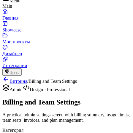
Menu
Main
Главная
Showcase
Мои проекты
Дизайнер
Интеграции
Цены
Витрина
/
Billing and Team Settings
Admin
Design
·
Professional
Billing and Team Settings
A practical admin settings screen with billing summary, usage limits,
team seats, invoices, and plan management.
Категория