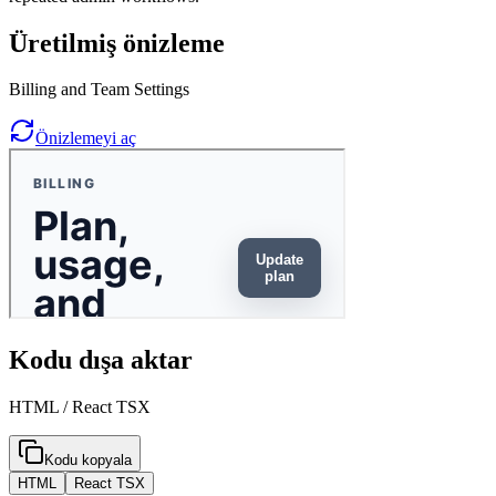
Üretilmiş önizleme
Billing and Team Settings
Önizlemeyi aç
Kodu dışa aktar
HTML / React TSX
Kodu kopyala
HTML
React TSX