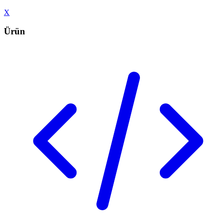
X
Ürün