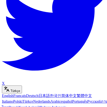
X
Türkçe
English
Français
Deutsch
日本語
한국인
简体中文
繁體中文
Italiano
Polski
Türkçe
Nederlands
Arabic
español
Português
Русский
ภา