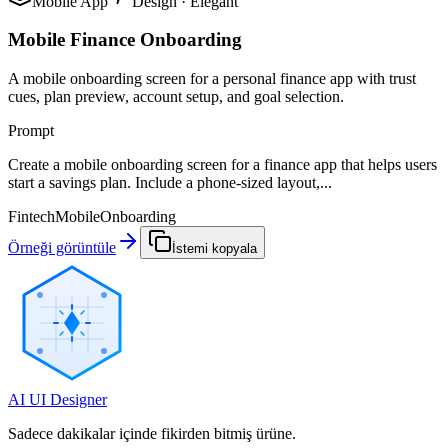
Mobile App
Design
·
Elegant
Mobile Finance Onboarding
A mobile onboarding screen for a personal finance app with trust
cues, plan preview, account setup, and goal selection.
Prompt
Create a mobile onboarding screen for a finance app that helps users
start a savings plan. Include a phone-sized layout,...
Fintech
Mobile
Onboarding
Örneği görüntüle
İstemi kopyala
AI UI Designer
Sadece dakikalar içinde fikirden bitmiş ürüne.