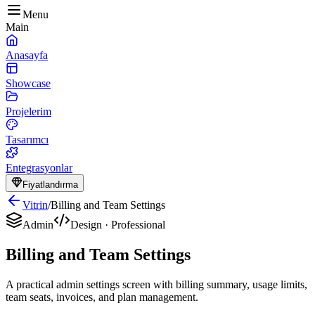
Menu
Main
Anasayfa
Showcase
Projelerim
Tasarımcı
Entegrasyonlar
Fiyatlandırma
Vitrin
/
Billing and Team Settings
Admin
Design
·
Professional
Billing and Team Settings
A practical admin settings screen with billing summary, usage limits,
team seats, invoices, and plan management.