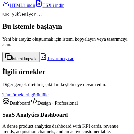
HTML'i indir
TSX'i indir
Kod yükleniyor...
Bu istemle başlayın
Yeni bir arayüz oluşturmak için istemi kopyalayın veya tasarımcıyı
açın.
Tasarımcıyı aç
İstemi kopyala
İlgili örnekler
Diğer gerçek üretilmiş çıktıları keşfetmeye devam edin.
Tüm örnekleri görüntüle
Dashboard
Design
·
Professional
SaaS Analytics Dashboard
A dense product analytics dashboard with KPI cards, revenue
trends, acquisition channels, and an active customer table.