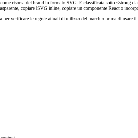
ome risorsa del brand in formato SVG. È classificata sotto <strong clas
asparente, copiare lSVG inline, copiare un componente React o incorp
gina per verificare le regole attuali di utilizzo del marchio prima di usa
 context.