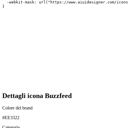
  -webkit-mask: url("https://www.aiuidesigner.com/icons
}
Dettagli icona Buzzfeed
Colore del brand
#EE3322
Categoria