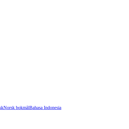
sk
Norsk bokmål
Bahasa Indonesia