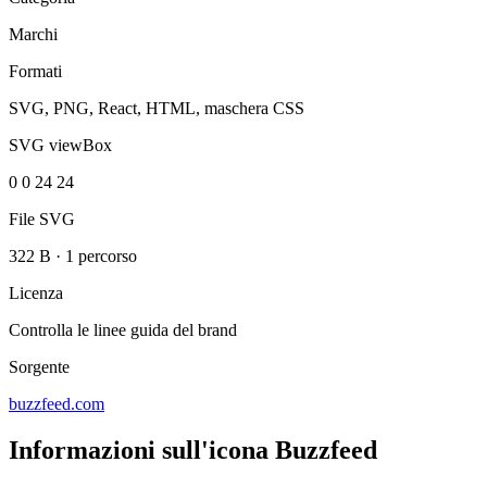
Marchi
Formati
SVG, PNG, React, HTML, maschera CSS
SVG viewBox
0 0 24 24
File SVG
322 B
·
1 percorso
Licenza
Controlla le linee guida del brand
Sorgente
buzzfeed.com
Informazioni sull'icona Buzzfeed