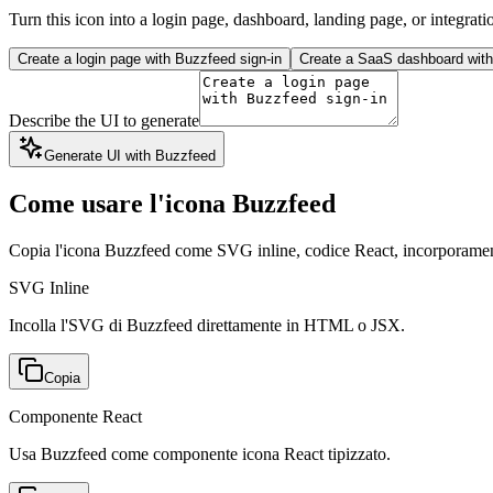
Turn this icon into a login page, dashboard, landing page, or integrati
Create a login page with Buzzfeed sign-in
Create a SaaS dashboard with 
Describe the UI to generate
Generate UI with Buzzfeed
Come usare l'icona Buzzfeed
Copia l'icona Buzzfeed come SVG inline, codice React, incorpora
SVG Inline
Incolla l'SVG di Buzzfeed direttamente in HTML o JSX.
Copia
Componente React
Usa Buzzfeed come componente icona React tipizzato.