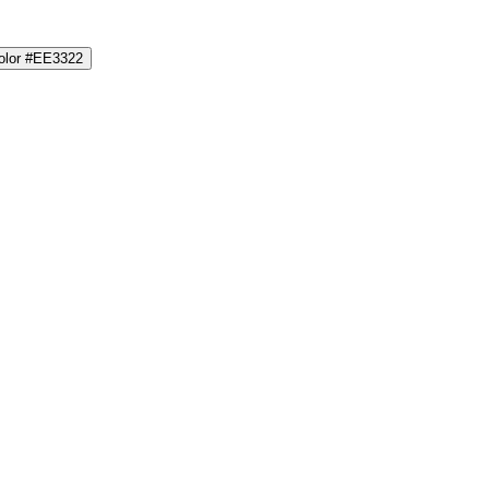
color #EE3322