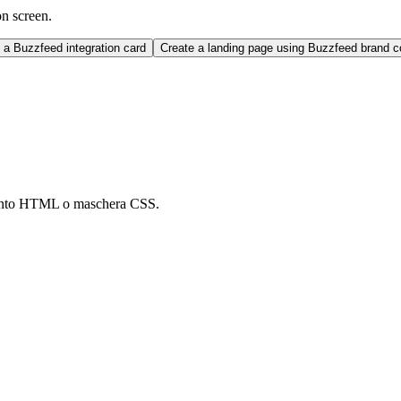
on screen.
a Buzzfeed integration card
Create a landing page using Buzzfeed brand 
mento HTML o maschera CSS.