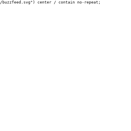
/buzzfeed.svg") center / contain no-repeat;
