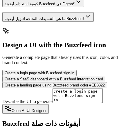
كيفية استخدام أيقونة Buzzfeed في Figma؟
ما هي التنسيقات المتاحة لتنزيل أيقونة Buzzfeed؟
Design a UI with the Buzzfeed icon
Generate a complete page that already uses this icon, color, and
brand context.
Create a login page with Buzzfeed sign-in
Create a SaaS dashboard with a Buzzfeed integration card
Create a landing page using Buzzfeed brand color #EE3322
Describe the UI to generate
Open AI UI Designer
أيقونات ذات صلة
Buzzfeed