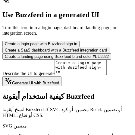
Use Buzzfeed in a generated UI
Turn this icon into a login page, dashboard, landing page, or
integration screen.
Create a login page with Buzzfeed sign-in
Create a SaaS dashboard with a Buzzfeed integration card
Create a landing page using Buzzfeed brand color #EE3322
Describe the UI to generate
Generate UI with Buzzfeed
كيفية استخدام أيقونة Buzzfeed
انسخ أيقونة Buzzfeed كـ SVG مضمن، أو كود React، أو تضمين
HTML، أو قناع CSS.
SVG مضمن