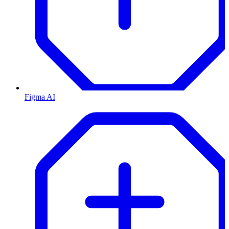
Figma AI