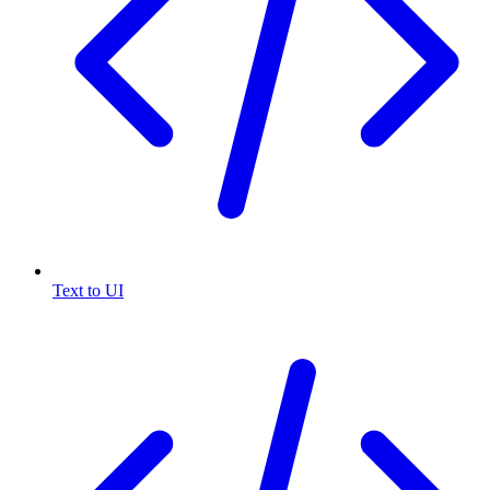
Text to UI