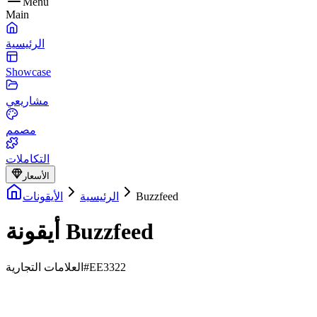
Menu
Main
الرئيسية
Showcase
مشاريعي
مصمم
التكاملات
الأسعار
Buzzfeed
الرئيسية
الأيقونات
أيقونة Buzzfeed
#EE3322
العلامات التجارية