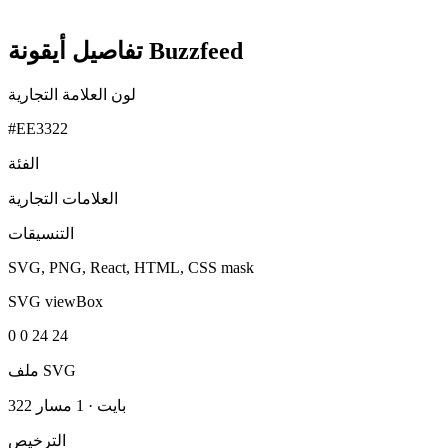
تفاصيل أيقونة Buzzfeed
لون العلامة التجارية
#EE3322
الفئة
العلامات التجارية
التنسيقات
SVG, PNG, React, HTML, CSS mask
SVG viewBox
0 0 24 24
ملف SVG
322 بايت
·
1 مسار
الترخيص