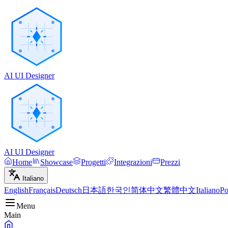
AI UI Designer
AI UI Designer
Home
Showcase
Progetti
Integrazioni
Prezzi
Italiano
English
Français
Deutsch
日本語
한국인
简体中文
繁體中文
Italiano
Po
Menu
Main