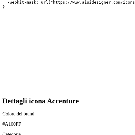
  -webkit-mask: url("https://www.aiuidesigner.com/icons
}
Dettagli icona Accenture
Colore del brand
#A100FF
Categoria