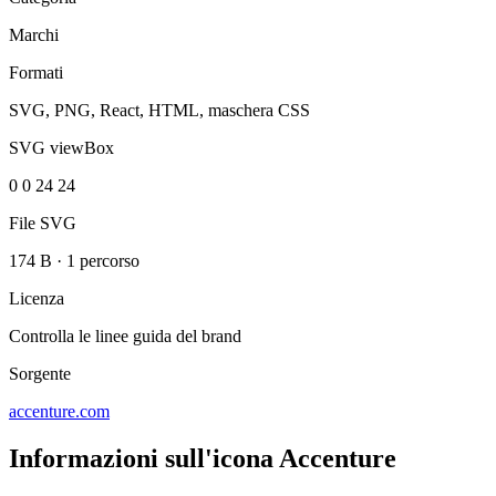
Marchi
Formati
SVG, PNG, React, HTML, maschera CSS
SVG viewBox
0 0 24 24
File SVG
174 B
·
1 percorso
Licenza
Controlla le linee guida del brand
Sorgente
accenture.com
Informazioni sull'icona Accenture