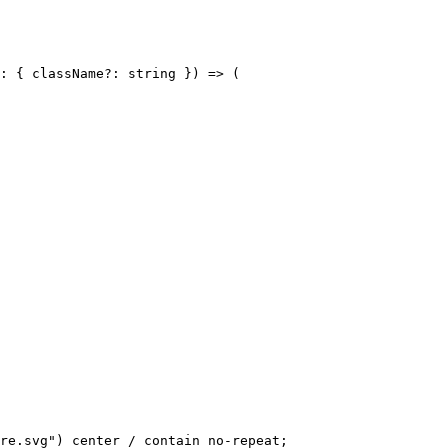
: { className?: string }) => (

re.svg") center / contain no-repeat;
