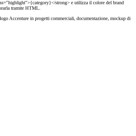
s="highlight">{category}</strong> e utilizza il colore del brand
orarla tramite HTML.
re il logo Accenture in progetti commerciali, documentazione, mockup di