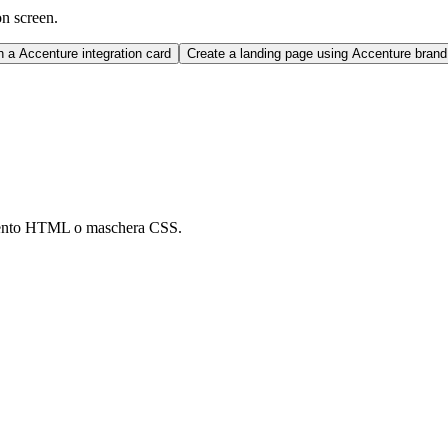
on screen.
 a Accenture integration card
Create a landing page using Accenture bran
amento HTML o maschera CSS.