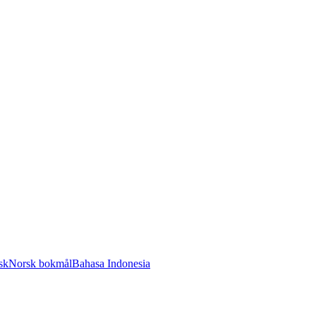
sk
Norsk bokmål
Bahasa Indonesia