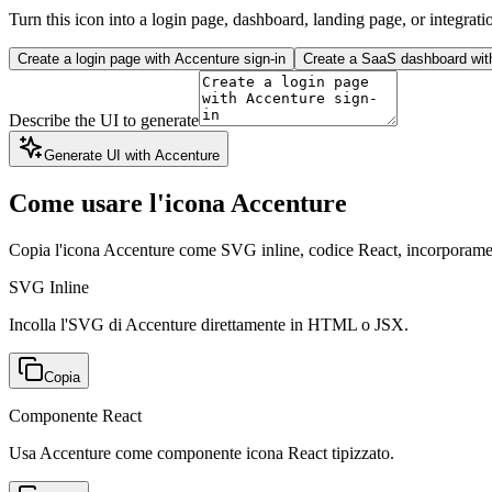
Turn this icon into a login page, dashboard, landing page, or integrati
Create a login page with Accenture sign-in
Create a SaaS dashboard with
Describe the UI to generate
Generate UI with Accenture
Come usare l'icona Accenture
Copia l'icona Accenture come SVG inline, codice React, incorpor
SVG Inline
Incolla l'SVG di Accenture direttamente in HTML o JSX.
Copia
Componente React
Usa Accenture come componente icona React tipizzato.