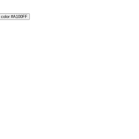
d color #A100FF