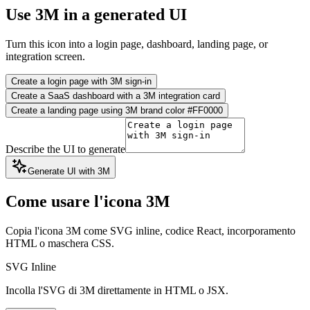
Use 3M in a generated UI
Turn this icon into a login page, dashboard, landing page, or
integration screen.
Create a login page with 3M sign-in
Create a SaaS dashboard with a 3M integration card
Create a landing page using 3M brand color #FF0000
Describe the UI to generate
Generate UI with 3M
Come usare l'icona 3M
Copia l'icona 3M come SVG inline, codice React, incorporamento
HTML o maschera CSS.
SVG Inline
Incolla l'SVG di 3M direttamente in HTML o JSX.