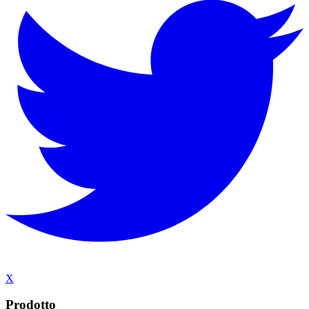
X
Prodotto