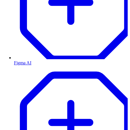
Figma AI