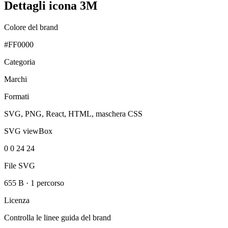
Dettagli icona 3M
Colore del brand
#FF0000
Categoria
Marchi
Formati
SVG, PNG, React, HTML, maschera CSS
SVG viewBox
0 0 24 24
File SVG
655 B
·
1 percorso
Licenza
Controlla le linee guida del brand