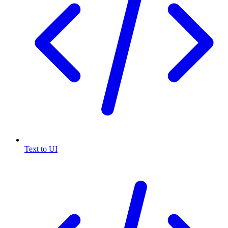
Text to UI