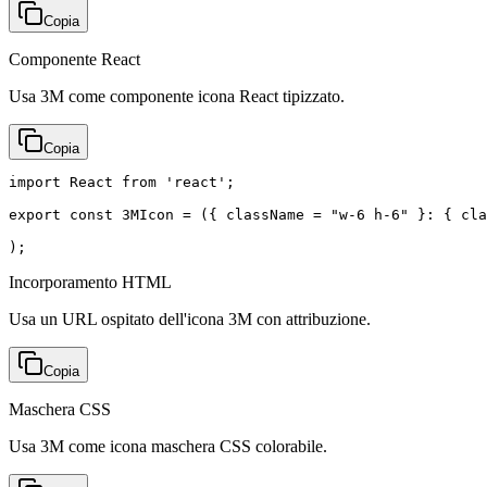
Copia
Componente React
Usa 3M come componente icona React tipizzato.
Copia
import React from 'react';

export const 3MIcon = ({ className = "w-6 h-6" }: { cla
);
Incorporamento HTML
Usa un URL ospitato dell'icona 3M con attribuzione.
Copia
Maschera CSS
Usa 3M come icona maschera CSS colorabile.