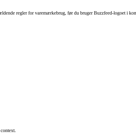
e gældende regler for varemærkebrug, før du bruger Buzzfeed-logoet i k
 context.