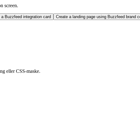
on screen.
a Buzzfeed integration card
Create a landing page using Buzzfeed brand 
ng eller CSS-maske.