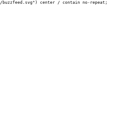
/buzzfeed.svg") center / contain no-repeat;
