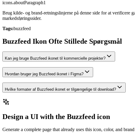
icons.aboutParagraph1
Brug kilde- og brand-retningslinjerne på denne side for at verificer
markedsføringssider.
Tags:
buzzfeed
Buzzfeed Ikon Ofte Stillede Spørgsmål
Kan jeg bruge Buzzfeed ikonet til kommercielle projekter?
Hvordan bruger jeg Buzzfeed ikonet i Figma?
Hvilke formater af Buzzfeed ikonet er tilgængelige til download?
Design a UI with the Buzzfeed icon
Generate a complete page that already uses this icon, color, and brand