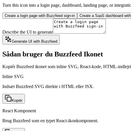
Turn this icon into a login page, dashboard, landing page, or integrati
Create a login page with Buzzfeed sign-in
Create a SaaS dashboard with 
Describe the UI to generate
Generate UI with Buzzfeed
Sådan bruger du Buzzfeed Ikonet
Kopiér Buzzfeed ikonet som inline SVG, React-kode, HTML-indlejri
Inline SVG
Indsæt Buzzfeed SVG direkte i HTML eller JSX.
Kopiér
React Komponent
Brug Buzzfeed som en typet React-ikonkomponent.