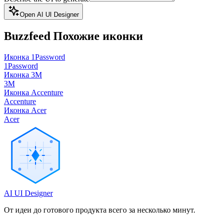
Open AI UI Designer
Buzzfeed
Похожие иконки
Иконка 1Password
1Password
Иконка 3M
3M
Иконка Accenture
Accenture
Иконка Acer
Acer
AI UI Designer
От идеи до готового продукта всего за несколько минут.