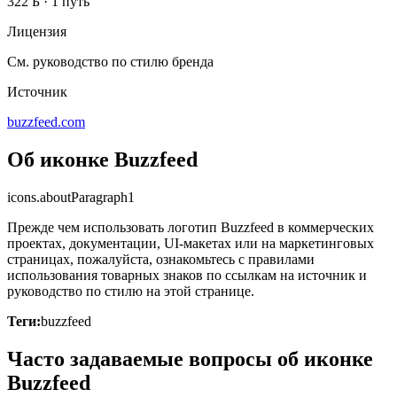
322 Б
·
1 путь
Лицензия
См. руководство по стилю бренда
Источник
buzzfeed.com
Об иконке Buzzfeed
icons.aboutParagraph1
Прежде чем использовать логотип Buzzfeed в коммерческих
проектах, документации, UI-макетах или на маркетинговых
страницах, пожалуйста, ознакомьтесь с правилами
использования товарных знаков по ссылкам на источник и
руководство по стилю на этой странице.
Теги:
buzzfeed
Часто задаваемые вопросы об иконке
Buzzfeed