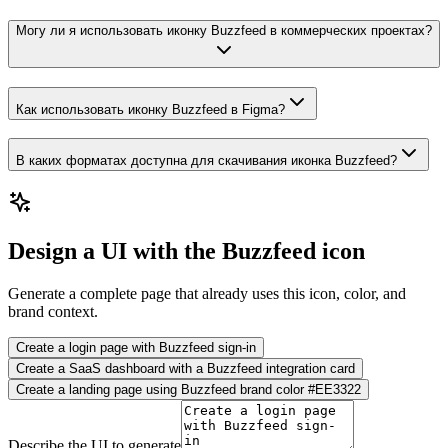
Могу ли я использовать иконку Buzzfeed в коммерческих проектах?
Как использовать иконку Buzzfeed в Figma?
В каких форматах доступна для скачивания иконка Buzzfeed?
Design a UI with the Buzzfeed icon
Generate a complete page that already uses this icon, color, and
brand context.
Create a login page with Buzzfeed sign-in
Create a SaaS dashboard with a Buzzfeed integration card
Create a landing page using Buzzfeed brand color #EE3322
Describe the UI to generate