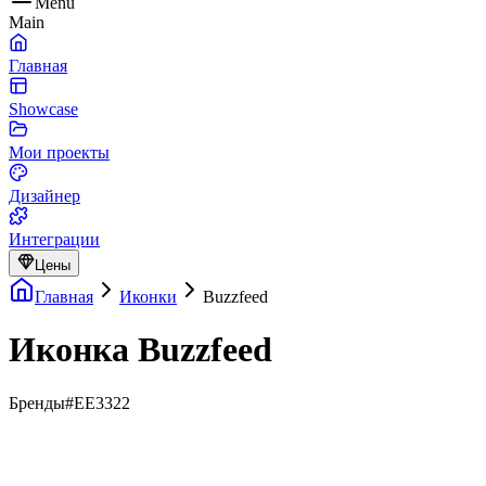
Menu
Main
Главная
Showcase
Мои проекты
Дизайнер
Интеграции
Цены
Главная
Иконки
Buzzfeed
Иконка Buzzfeed
Бренды
#EE3322