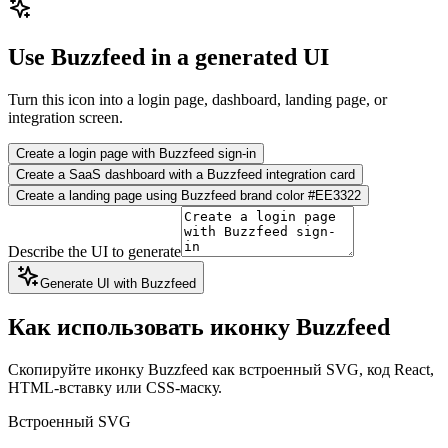
Use Buzzfeed in a generated UI
Turn this icon into a login page, dashboard, landing page, or
integration screen.
Create a login page with Buzzfeed sign-in
Create a SaaS dashboard with a Buzzfeed integration card
Create a landing page using Buzzfeed brand color #EE3322
Describe the UI to generate
Generate UI with Buzzfeed
Как использовать иконку Buzzfeed
Скопируйте иконку Buzzfeed как встроенный SVG, код React,
HTML-вставку или CSS-маску.
Встроенный SVG