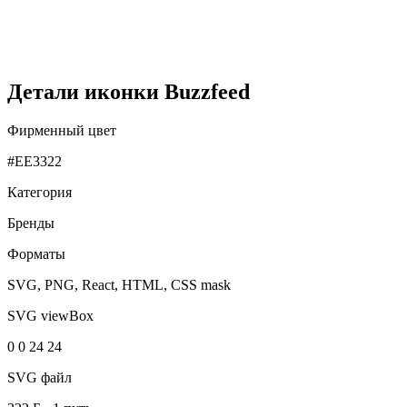
Детали иконки Buzzfeed
Фирменный цвет
#EE3322
Категория
Бренды
Форматы
SVG, PNG, React, HTML, CSS mask
SVG viewBox
0 0 24 24
SVG файл