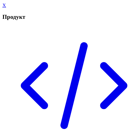
X
Продукт