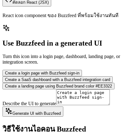
คัดลอก React
(JSX)
React icon component ของ Buzzfeed ที่พร้อมใช้งานทันที
Use Buzzfeed in a generated UI
Turn this icon into a login page, dashboard, landing page, or
integration screen.
Create a login page with Buzzfeed sign-in
Create a SaaS dashboard with a Buzzfeed integration card
Create a landing page using Buzzfeed brand color #EE3322
Describe the UI to generate
Generate UI with Buzzfeed
วิธีใช้งานไอคอน Buzzfeed