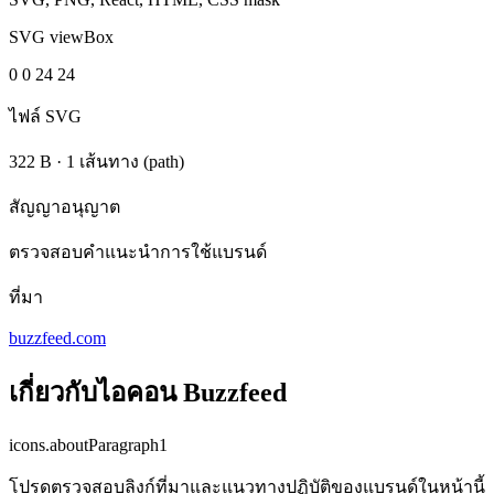
SVG viewBox
0 0 24 24
ไฟล์ SVG
322 B
·
1 เส้นทาง (path)
สัญญาอนุญาต
ตรวจสอบคำแนะนำการใช้แบรนด์
ที่มา
buzzfeed.com
เกี่ยวกับไอคอน Buzzfeed
icons.aboutParagraph1
โปรดตรวจสอบลิงก์ที่มาและแนวทางปฏิบัติของแบรนด์ในหน้านี้