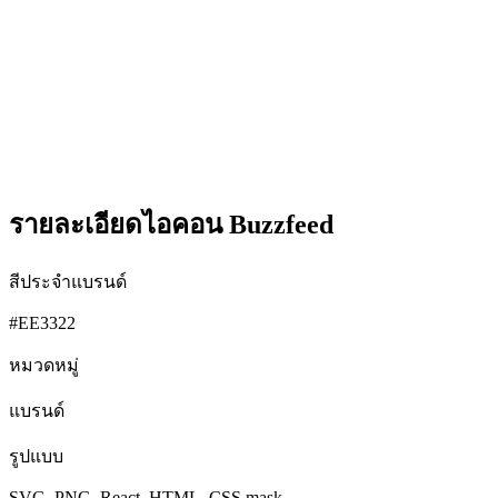
รายละเอียดไอคอน Buzzfeed
สีประจำแบรนด์
#EE3322
หมวดหมู่
แบรนด์
รูปแบบ
SVG, PNG, React, HTML, CSS mask