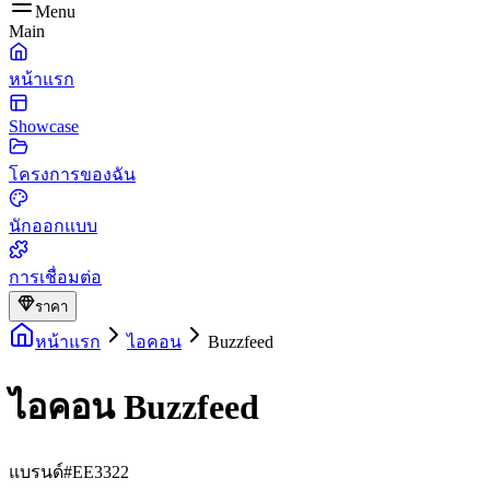
Menu
Main
หน้าแรก
Showcase
โครงการของฉัน
นักออกแบบ
การเชื่อมต่อ
ราคา
หน้าแรก
ไอคอน
Buzzfeed
ไอคอน Buzzfeed
แบรนด์
#EE3322