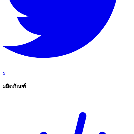
X
ผลิตภัณฑ์