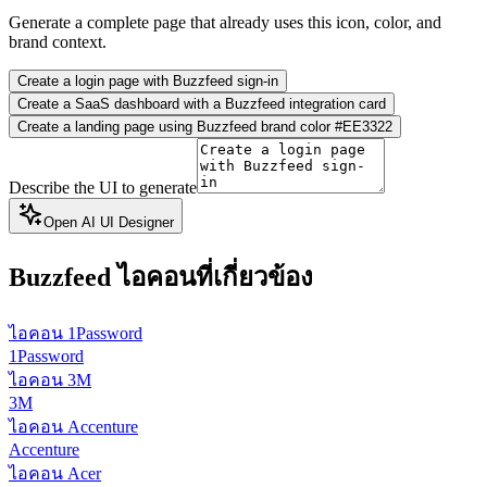
Generate a complete page that already uses this icon, color, and
brand context.
Create a login page with Buzzfeed sign-in
Create a SaaS dashboard with a Buzzfeed integration card
Create a landing page using Buzzfeed brand color #EE3322
Describe the UI to generate
Open AI UI Designer
Buzzfeed
ไอคอนที่เกี่ยวข้อง
ไอคอน 1Password
1Password
ไอคอน 3M
3M
ไอคอน Accenture
Accenture
ไอคอน Acer