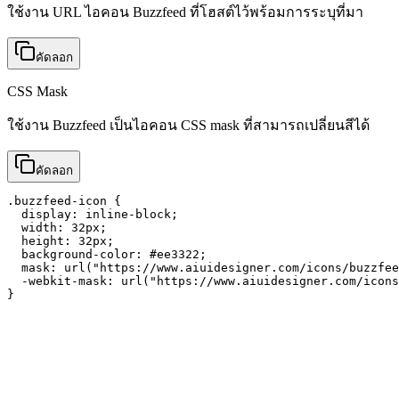
ใช้งาน URL ไอคอน Buzzfeed ที่โฮสต์ไว้พร้อมการระบุที่มา
คัดลอก
CSS Mask
ใช้งาน Buzzfeed เป็นไอคอน CSS mask ที่สามารถเปลี่ยนสีได้
คัดลอก
.buzzfeed-icon {

  display: inline-block;

  width: 32px;

  height: 32px;

  background-color: #ee3322;

  mask: url("https://www.aiuidesigner.com/icons/buzzfee
  -webkit-mask: url("https://www.aiuidesigner.com/icons
}