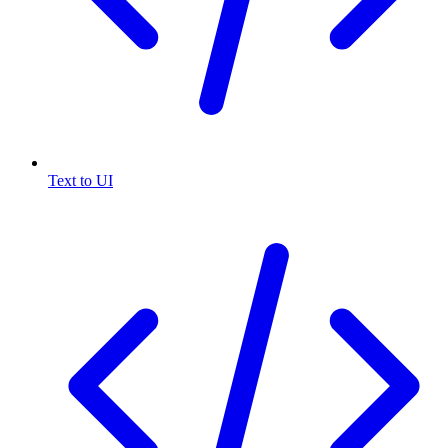
Text to UI