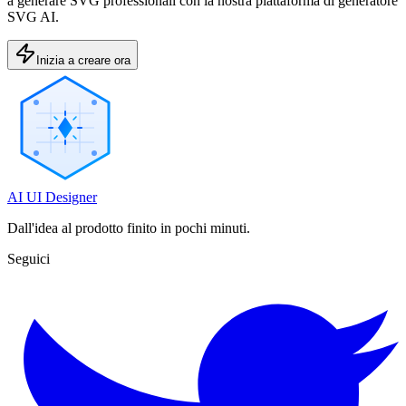
a generare SVG professionali con la nostra piattaforma di generatore
SVG AI.
Inizia a creare ora
AI UI Designer
Dall'idea al prodotto finito in pochi minuti.
Seguici