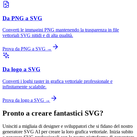
Da PNG a SVG
Converti le immagini PNG mantenendo la trasparenza in file
vettoriali SVG nitidi e di alta qualità.
Prova da PNG a SVG →
Da logo a SVG
Converti i loghi raster in grafica vettoriale professionale e
infinitamente scalabile.
Prova da logo a SVG →
Pronto a creare fantastici SVG?
Unisciti a migliaia di designer e sviluppatori che si fidano del nostro
generatore SVG AI per creare la loro grafica vettoriale. Inizia subito