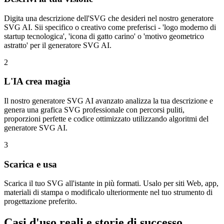
Digita una descrizione dell'SVG che desideri nel nostro generatore
SVG AI. Sii specifico o creativo come preferisci - 'logo moderno di
startup tecnologica', 'icona di gatto carino' o 'motivo geometrico
astratto' per il generatore SVG AI.
2
L'IA crea magia
Il nostro generatore SVG AI avanzato analizza la tua descrizione e
genera una grafica SVG professionale con percorsi puliti,
proporzioni perfette e codice ottimizzato utilizzando algoritmi del
generatore SVG AI.
3
Scarica e usa
Scarica il tuo SVG all'istante in più formati. Usalo per siti Web, app,
materiali di stampa o modificalo ulteriormente nel tuo strumento di
progettazione preferito.
Casi d'uso reali e storie di successo