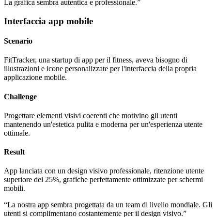
La grafica sembra autentica e professionale.
”
Interfaccia app mobile
Scenario
FitTracker, una startup di app per il fitness, aveva bisogno di
illustrazioni e icone personalizzate per l'interfaccia della propria
applicazione mobile.
Challenge
Progettare elementi visivi coerenti che motivino gli utenti
mantenendo un'estetica pulita e moderna per un'esperienza utente
ottimale.
Result
App lanciata con un design visivo professionale, ritenzione utente
superiore del 25%, grafiche perfettamente ottimizzate per schermi
mobili.
“
La nostra app sembra progettata da un team di livello mondiale. Gli
utenti si complimentano costantemente per il design visivo.
”