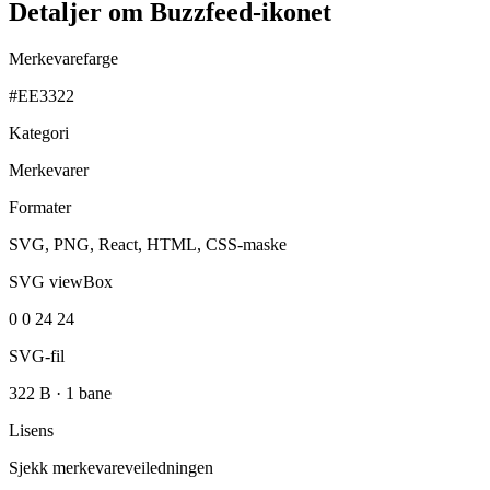
Detaljer om Buzzfeed-ikonet
Merkevarefarge
#EE3322
Kategori
Merkevarer
Formater
SVG, PNG, React, HTML, CSS-maske
SVG viewBox
0 0 24 24
SVG-fil
322 B
·
1 bane
Lisens
Sjekk merkevareveiledningen