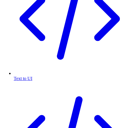
Text to UI