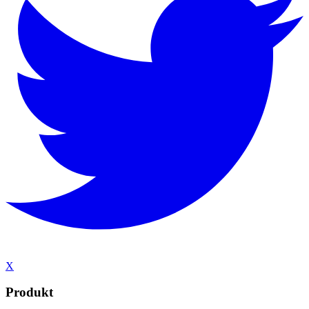
X
Produkt