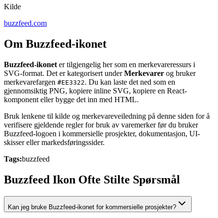
Kilde
buzzfeed.com
Om Buzzfeed-ikonet
Buzzfeed-ikonet
er tilgjengelig her som en merkevareressurs i
SVG-format. Det er kategorisert under
Merkevarer
og bruker
merkevarefargen
. Du kan laste det ned som en
#EE3322
gjennomsiktig PNG, kopiere inline SVG, kopiere en React-
komponent eller bygge det inn med HTML.
Bruk lenkene til kilde og merkevareveiledning på denne siden for å
verifisere gjeldende regler for bruk av varemerker før du bruker
Buzzfeed-logoen i kommersielle prosjekter, dokumentasjon, UI-
skisser eller markedsføringssider.
Tags:
buzzfeed
Buzzfeed Ikon Ofte Stilte Spørsmål
Kan jeg bruke Buzzfeed-ikonet for kommersielle prosjekter?