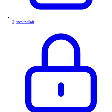
Tjenestevilkår