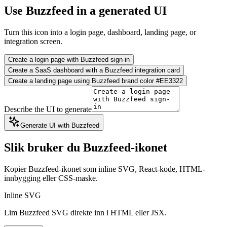
Use Buzzfeed in a generated UI
Turn this icon into a login page, dashboard, landing page, or
integration screen.
Create a login page with Buzzfeed sign-in
Create a SaaS dashboard with a Buzzfeed integration card
Create a landing page using Buzzfeed brand color #EE3322
Describe the UI to generate
Generate UI with Buzzfeed
Slik bruker du Buzzfeed-ikonet
Kopier Buzzfeed-ikonet som inline SVG, React-kode, HTML-
innbygging eller CSS-maske.
Inline SVG
Lim Buzzfeed SVG direkte inn i HTML eller JSX.