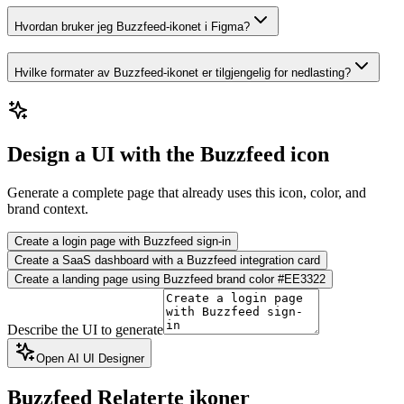
Hvordan bruker jeg Buzzfeed-ikonet i Figma?
Hvilke formater av Buzzfeed-ikonet er tilgjengelig for nedlasting?
Design a UI with the Buzzfeed icon
Generate a complete page that already uses this icon, color, and
brand context.
Create a login page with Buzzfeed sign-in
Create a SaaS dashboard with a Buzzfeed integration card
Create a landing page using Buzzfeed brand color #EE3322
Describe the UI to generate
Open AI UI Designer
Buzzfeed
Relaterte ikoner