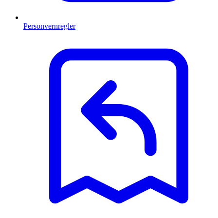
Personvernregler