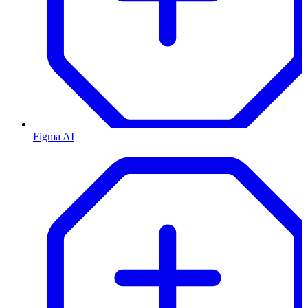
Figma AI