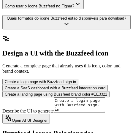
Como usar o ícone Buzzfeed no Figma?
Quais formatos do ícone Buzzfeed estão disponíveis para download?
Design a UI with the Buzzfeed icon
Generate a complete page that already uses this icon, color, and
brand context.
Create a login page with Buzzfeed sign-in
Create a SaaS dashboard with a Buzzfeed integration card
Create a landing page using Buzzfeed brand color #EE3322
Describe the UI to generate
Open AI UI Designer