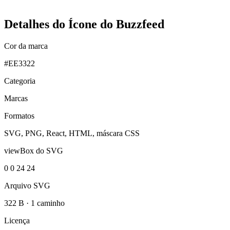
Detalhes do Ícone do Buzzfeed
Cor da marca
#EE3322
Categoria
Marcas
Formatos
SVG, PNG, React, HTML, máscara CSS
viewBox do SVG
0 0 24 24
Arquivo SVG
322 B
·
1 caminho
Licença