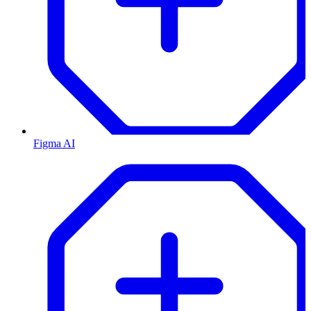
Figma AI