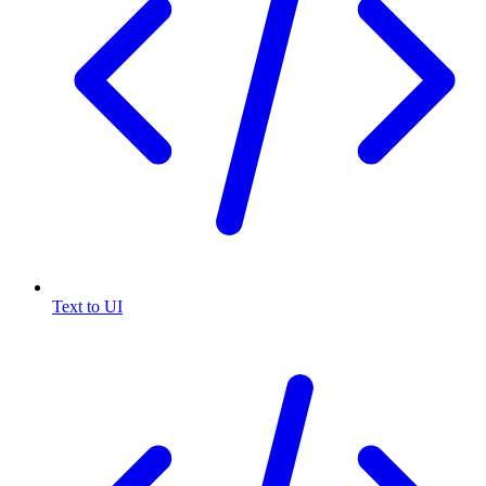
Text to UI