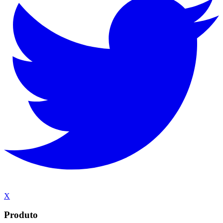
X
Produto