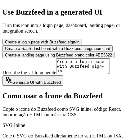
Use Buzzfeed in a generated UI
Turn this icon into a login page, dashboard, landing page, or
integration screen.
Create a login page with Buzzfeed sign-in
Create a SaaS dashboard with a Buzzfeed integration card
Create a landing page using Buzzfeed brand color #EE3322
Describe the UI to generate
Generate UI with Buzzfeed
Como usar o Ícone do Buzzfeed
Copie o ícone do Buzzfeed como SVG inline, código React,
incorporação HTML ou máscara CSS.
SVG Inline
Cole o SVG do Buzzfeed diretamente no seu HTML ou JSX.