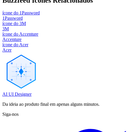
Buzzfeed
Ícones Relacionados
ícone do 1Password
1Password
ícone do 3M
3M
ícone do Accenture
Accenture
ícone do Acer
Acer
AI UI Designer
Da ideia ao produto final em apenas alguns minutos.
Siga-nos