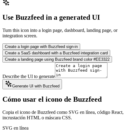
Use Buzzfeed in a generated UI
Turn this icon into a login page, dashboard, landing page, or
integration screen.
Create a login page with Buzzfeed sign-in
Create a SaaS dashboard with a Buzzfeed integration card
Create a landing page using Buzzfeed brand color #EE3322
Describe the UI to generate
Generate UI with Buzzfeed
Cómo usar el icono de Buzzfeed
Copia el icono de Buzzfeed como SVG en línea, código React,
incrustación HTML o máscara CSS.
SVG en línea