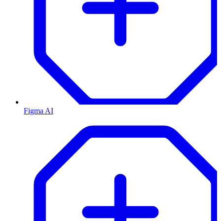
Figma AI