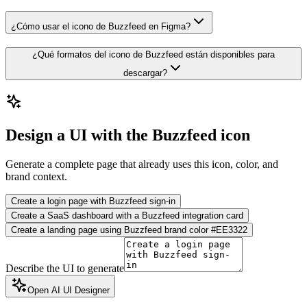
¿Cómo usar el icono de Buzzfeed en Figma?
¿Qué formatos del icono de Buzzfeed están disponibles para
descargar?
Design a UI with the Buzzfeed icon
Generate a complete page that already uses this icon, color, and
brand context.
Create a login page with Buzzfeed sign-in
Create a SaaS dashboard with a Buzzfeed integration card
Create a landing page using Buzzfeed brand color #EE3322
Describe the UI to generate
Open AI UI Designer