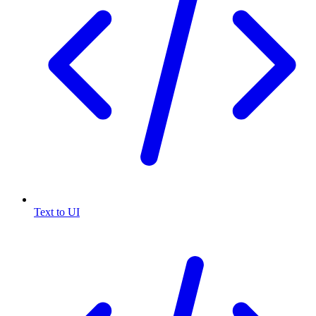
Text to UI