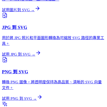
試用圖片到 SVG →
JPG 到 SVG
用於將 JPG 照片和平面圖形轉換為可縮放 SVG 路徑的專業工
具。
試用 JPG 到 SVG →
PNG 到 SVG
轉換 PNG 圖像，將透明度保持為高品質、清晰的 SVG 向量
文件。
試用 PNG 到 SVG →