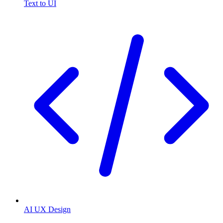
Text to UI
AI UX Design