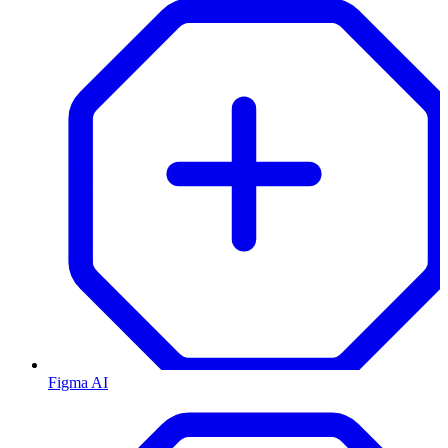
Figma AI