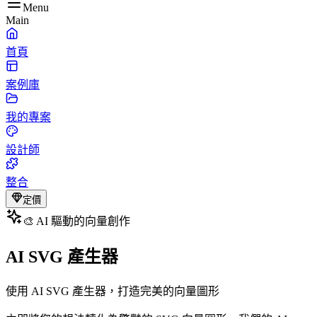
Menu
Main
首頁
案例庫
我的專案
設計師
整合
定價
🎨 AI 驅動的向量創作
AI SVG 產生器
使用 AI SVG 產生器，打造完美的向量圖形