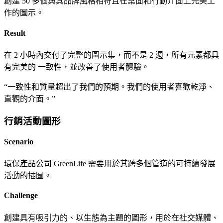
創建 50 多個與其品牌風格相符且在桌面和行動介面上完美工
作的圖示。
Result
在 2 小時內交付了完整的圖示集，而不是 2 週，所有元素都具
有完美的 一致性，並改善了使用者體驗。
“
一致性和質量超出了我們的預期。我們的使用者喜歡乾淨、
直觀的介面。
”
行銷活動圖形
Scenario
環保產品公司 GreenLife 需要用於其跨多個管道的可持續發展
活動的插圖。
Challenge
創建具有吸引力的、以生態為主題的圖形，用於在社交媒體、