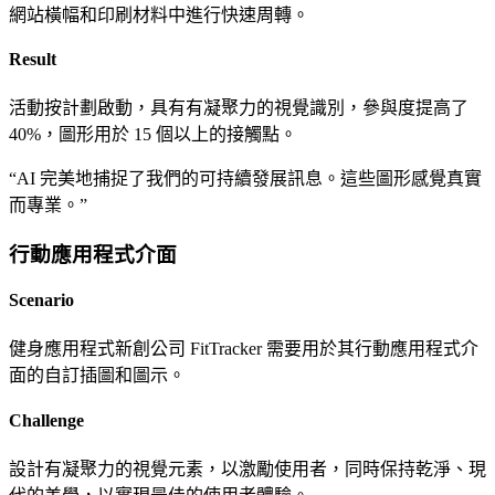
網站橫幅和印刷材料中進行快速周轉。
Result
活動按計劃啟動，具有有凝聚力的視覺識別，參與度提高了
40%，圖形用於 15 個以上的接觸點。
“
AI 完美地捕捉了我們的可持續發展訊息。這些圖形感覺真實
而專業。
”
行動應用程式介面
Scenario
健身應用程式新創公司 FitTracker 需要用於其行動應用程式介
面的自訂插圖和圖示。
Challenge
設計有凝聚力的視覺元素，以激勵使用者，同時保持乾淨、現