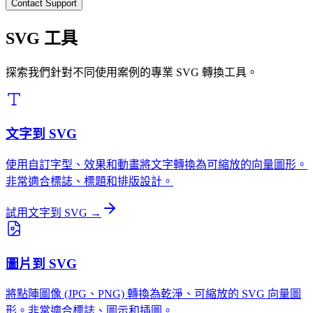
Contact Support
SVG 工具
探索我們針對不同使用案例的專業 SVG 轉換工具。
文字到 SVG
使用自訂字型、效果和動畫將文字轉換為可縮放的向量圖形。
非常適合標誌、標題和排版設計。
試用文字到 SVG →
圖片到 SVG
將點陣圖像 (JPG、PNG) 轉換為乾淨、可縮放的 SVG 向量圖
形。非常適合標誌、圖示和插圖。