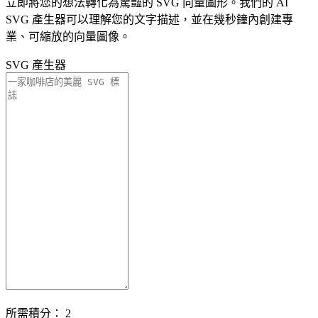
立即將您的想法轉化為驚豔的 SVG 向量圖形。我們的 AI
SVG 產生器可以理解您的文字描述，並在幾秒鐘內創建專
業、可縮放的向量圖像。
SVG 產生器
所需積分：
2