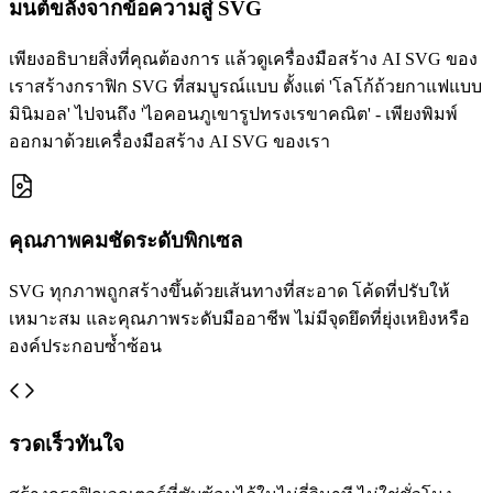
มนต์ขลังจากข้อความสู่ SVG
เพียงอธิบายสิ่งที่คุณต้องการ แล้วดูเครื่องมือสร้าง AI SVG ของ
เราสร้างกราฟิก SVG ที่สมบูรณ์แบบ ตั้งแต่ 'โลโก้ถ้วยกาแฟแบบ
มินิมอล' ไปจนถึง 'ไอคอนภูเขารูปทรงเรขาคณิต' - เพียงพิมพ์
ออกมาด้วยเครื่องมือสร้าง AI SVG ของเรา
คุณภาพคมชัดระดับพิกเซล
SVG ทุกภาพถูกสร้างขึ้นด้วยเส้นทางที่สะอาด โค้ดที่ปรับให้
เหมาะสม และคุณภาพระดับมืออาชีพ ไม่มีจุดยึดที่ยุ่งเหยิงหรือ
องค์ประกอบซ้ำซ้อน
รวดเร็วทันใจ