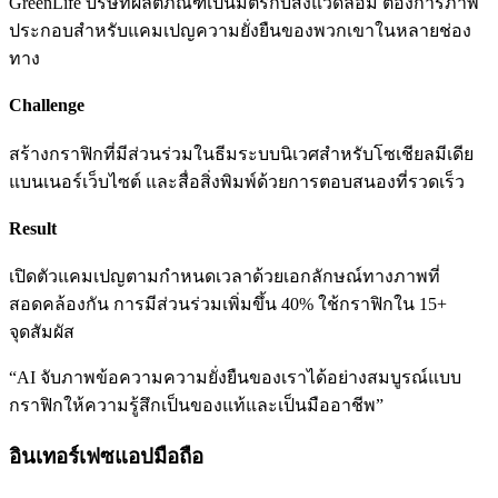
GreenLife บริษัทผลิตภัณฑ์เป็นมิตรกับสิ่งแวดล้อม ต้องการภาพ
ประกอบสำหรับแคมเปญความยั่งยืนของพวกเขาในหลายช่อง
ทาง
Challenge
สร้างกราฟิกที่มีส่วนร่วมในธีมระบบนิเวศสำหรับโซเชียลมีเดีย
แบนเนอร์เว็บไซต์ และสื่อสิ่งพิมพ์ด้วยการตอบสนองที่รวดเร็ว
Result
เปิดตัวแคมเปญตามกำหนดเวลาด้วยเอกลักษณ์ทางภาพที่
สอดคล้องกัน การมีส่วนร่วมเพิ่มขึ้น 40% ใช้กราฟิกใน 15+
จุดสัมผัส
“
AI จับภาพข้อความความยั่งยืนของเราได้อย่างสมบูรณ์แบบ
กราฟิกให้ความรู้สึกเป็นของแท้และเป็นมืออาชีพ
”
อินเทอร์เฟซแอปมือถือ