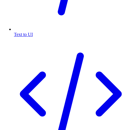
Text to UI