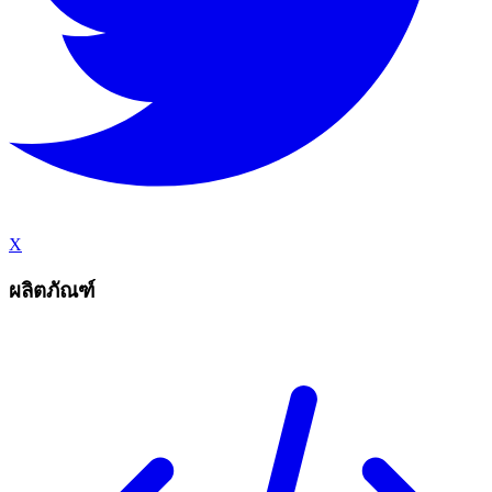
X
ผลิตภัณฑ์