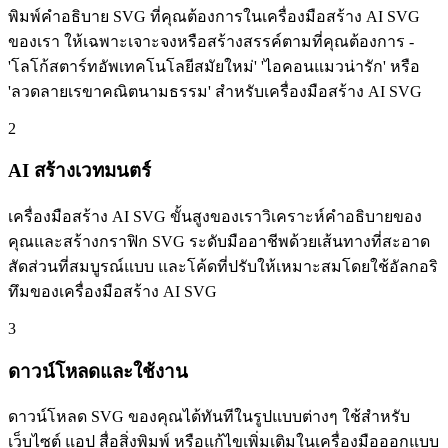
พิมพ์คำอธิบาย SVG ที่คุณต้องการในเครื่องมือสร้าง AI SVG
ของเรา ให้เฉพาะเจาะจงหรือสร้างสรรค์ตามที่คุณต้องการ -
'โลโก้สตาร์ทอัพเทคโนโลยีสมัยใหม่' 'ไอคอนแมวน่ารัก' หรือ
'ลวดลายเรขาคณิตนามธรรม' สำหรับเครื่องมือสร้าง AI SVG
2
AI สร้างเวทมนตร์
เครื่องมือสร้าง AI SVG ขั้นสูงของเราวิเคราะห์คำอธิบายของ
คุณและสร้างกราฟิก SVG ระดับมืออาชีพด้วยเส้นทางที่สะอาด
สัดส่วนที่สมบูรณ์แบบ และโค้ดที่ปรับให้เหมาะสมโดยใช้อัลกอริ
ทึมของเครื่องมือสร้าง AI SVG
3
ดาวน์โหลดและใช้งาน
ดาวน์โหลด SVG ของคุณได้ทันทีในรูปแบบต่างๆ ใช้สำหรับ
เว็บไซต์ แอป สื่อสิ่งพิมพ์ หรือแก้ไขเพิ่มเติมในเครื่องมือออกแบบ