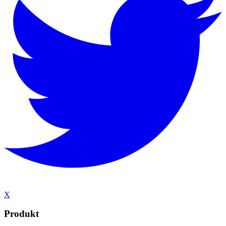
X
Produkt