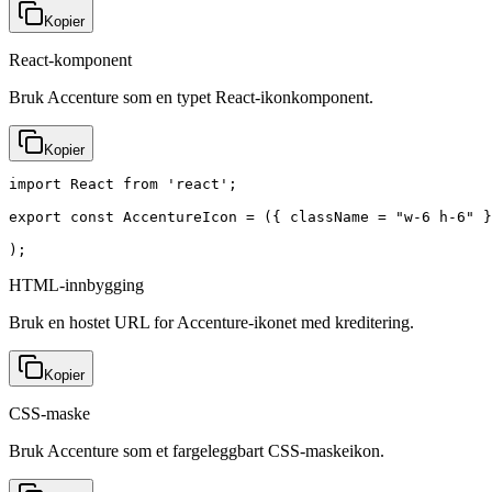
Kopier
React-komponent
Bruk Accenture som en typet React-ikonkomponent.
Kopier
import React from 'react';

export const AccentureIcon = ({ className = "w-6 h-6" }
);
HTML-innbygging
Bruk en hostet URL for Accenture-ikonet med kreditering.
Kopier
CSS-maske
Bruk Accenture som et fargeleggbart CSS-maskeikon.