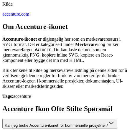
Kilde
accenture.com
Om Accenture-ikonet
Accenture-ikonet
er tilgjengelig her som en merkevareressurs i
SVG-format. Det er kategorisert under
Merkevarer
og bruker
merkevarefargen
. Du kan laste det ned som en
#A100FF
gjennomsiktig PNG, kopiere inline SVG, kopiere en React-
komponent eller bygge det inn med HTML.
Bruk lenkene til kilde og merkevareveiledning på denne siden for å
verifisere gjeldende regler for bruk av varemerker før du bruker
Accenture-logoen i kommersielle prosjekter, dokumentasjon, UI-
skisser eller markedsføringssider.
Tags:
accenture
Accenture Ikon Ofte Stilte Spørsmål
Kan jeg bruke Accenture-ikonet for kommersielle prosjekter?