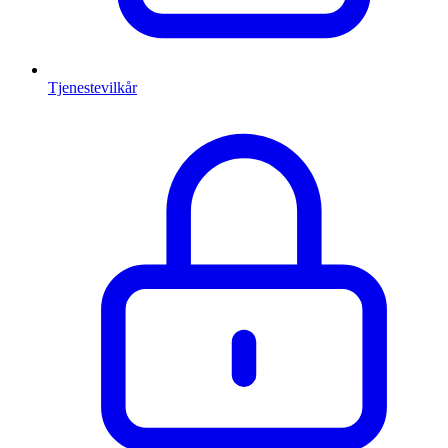
Tjenestevilkår