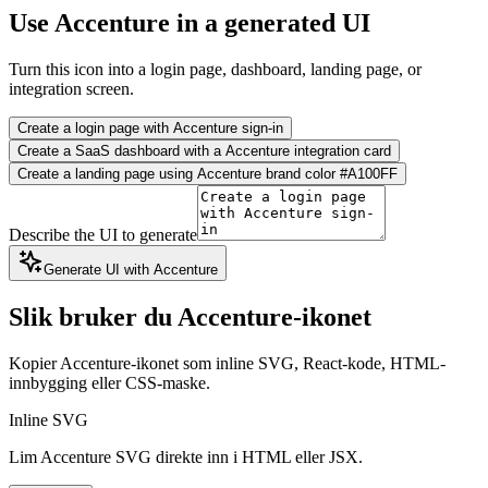
Use Accenture in a generated UI
Turn this icon into a login page, dashboard, landing page, or
integration screen.
Create a login page with Accenture sign-in
Create a SaaS dashboard with a Accenture integration card
Create a landing page using Accenture brand color #A100FF
Describe the UI to generate
Generate UI with Accenture
Slik bruker du Accenture-ikonet
Kopier Accenture-ikonet som inline SVG, React-kode, HTML-
innbygging eller CSS-maske.
Inline SVG
Lim Accenture SVG direkte inn i HTML eller JSX.