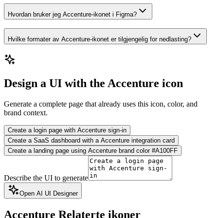
Hvordan bruker jeg Accenture-ikonet i Figma?
Hvilke formater av Accenture-ikonet er tilgjengelig for nedlasting?
Design a UI with the Accenture icon
Generate a complete page that already uses this icon, color, and
brand context.
Create a login page with Accenture sign-in
Create a SaaS dashboard with a Accenture integration card
Create a landing page using Accenture brand color #A100FF
Describe the UI to generate
Open AI UI Designer
Accenture
Relaterte ikoner