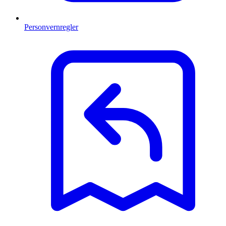
Personvernregler