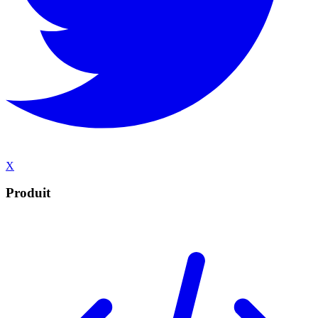
X
Produit