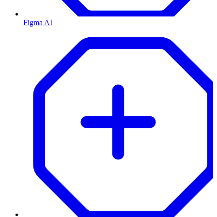
Figma AI