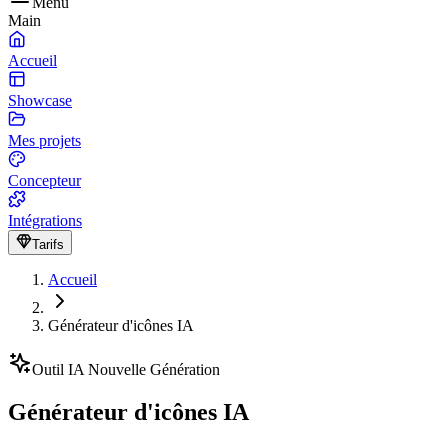
Menu
Main
Accueil
Showcase
Mes projets
Concepteur
Intégrations
Tarifs
Accueil
Générateur d'icônes IA
Outil IA Nouvelle Génération
Générateur d'icônes IA