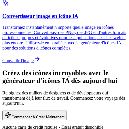
Convertisseur image en icône IA
Transformez instantanément n'importe quelle image en icônes
professionnelles. Convertissez des PNG, des JPG et d'autres formats
en icônes propres et évolutives pour les applications, les sites web et
plus encore. Utilisez-le en parallèle avec le générateur d'icônes IA
pour des solutions d'icônes complètes.
Convertir l'image
Créez des icônes incroyables avec le
générateur d'icônes IA dès aujourd'hui
Rejoignez des milliers de designers et de développeurs qui
transforment déjà leur flux de travail. Commencez votre voyage dès
aujourd'hui.
Commencer à Créer Maintenant
Aucune carte de crédit requise • Essai gratuit disponible