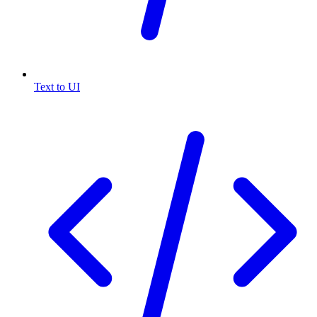
Text to UI