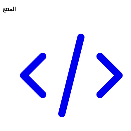
المنتج