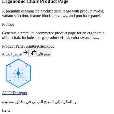
Ergonomic Chair Product Page
A premium ecommerce product detail page with product media,
variant selection, feature blocks, reviews, and purchase panel.
Prompt
Generate a premium ecommerce product page for an ergonomic
office chair. Include a large product visual, color swatches,...
Product Page
Furniture
Checkout
عرض الحالة
نسخ الأمر
AI UI Designer
من الفكرة إلى المنتج النهائي في دقائق معدودة.
تابعنا