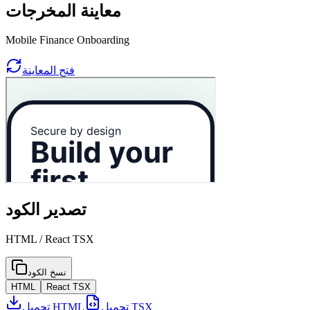
معاينة المخرجات
Mobile Finance Onboarding
فتح المعاينة
تصدير الكود
HTML / React TSX
نسخ الكود
HTML
React TSX
تحميل TSX
تحميل HTML