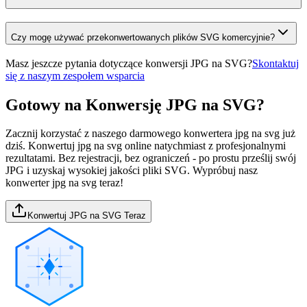
Czy mogę używać przekonwertowanych plików SVG komercyjnie?
Masz jeszcze pytania dotyczące konwersji JPG na SVG?
Skontaktuj
się z naszym zespołem wsparcia
Gotowy na Konwersję JPG na SVG?
Zacznij korzystać z naszego darmowego konwertera jpg na svg już
dziś. Konwertuj jpg na svg online natychmiast z profesjonalnymi
rezultatami. Bez rejestracji, bez ograniczeń - po prostu prześlij swój
JPG i uzyskaj wysokiej jakości pliki SVG. Wypróbuj nasz
konwerter jpg na svg teraz!
Konwertuj JPG na SVG Teraz