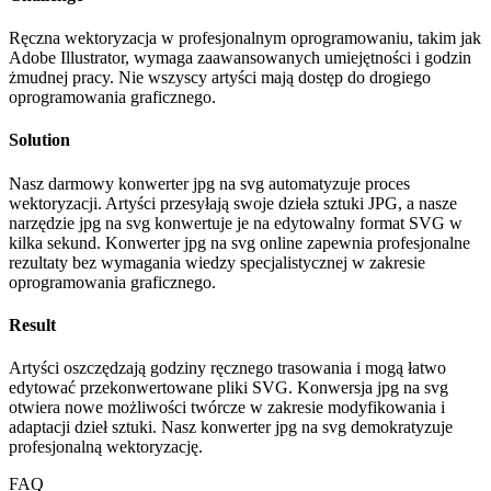
Ręczna wektoryzacja w profesjonalnym oprogramowaniu, takim jak
Adobe Illustrator, wymaga zaawansowanych umiejętności i godzin
żmudnej pracy. Nie wszyscy artyści mają dostęp do drogiego
oprogramowania graficznego.
Solution
Nasz darmowy konwerter jpg na svg automatyzuje proces
wektoryzacji. Artyści przesyłają swoje dzieła sztuki JPG, a nasze
narzędzie jpg na svg konwertuje je na edytowalny format SVG w
kilka sekund. Konwerter jpg na svg online zapewnia profesjonalne
rezultaty bez wymagania wiedzy specjalistycznej w zakresie
oprogramowania graficznego.
Result
Artyści oszczędzają godziny ręcznego trasowania i mogą łatwo
edytować przekonwertowane pliki SVG. Konwersja jpg na svg
otwiera nowe możliwości twórcze w zakresie modyfikowania i
adaptacji dzieł sztuki. Nasz konwerter jpg na svg demokratyzuje
profesjonalną wektoryzację.
FAQ