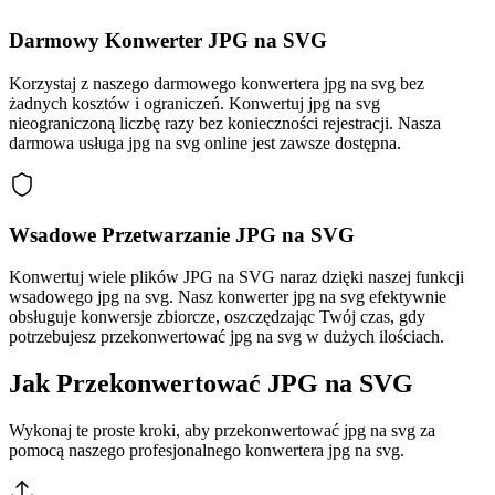
Darmowy Konwerter JPG na SVG
Korzystaj z naszego darmowego konwertera jpg na svg bez
żadnych kosztów i ograniczeń. Konwertuj jpg na svg
nieograniczoną liczbę razy bez konieczności rejestracji. Nasza
darmowa usługa jpg na svg online jest zawsze dostępna.
Wsadowe Przetwarzanie JPG na SVG
Konwertuj wiele plików JPG na SVG naraz dzięki naszej funkcji
wsadowego jpg na svg. Nasz konwerter jpg na svg efektywnie
obsługuje konwersje zbiorcze, oszczędzając Twój czas, gdy
potrzebujesz przekonwertować jpg na svg w dużych ilościach.
Jak Przekonwertować JPG na SVG
Wykonaj te proste kroki, aby przekonwertować jpg na svg za
pomocą naszego profesjonalnego konwertera jpg na svg.