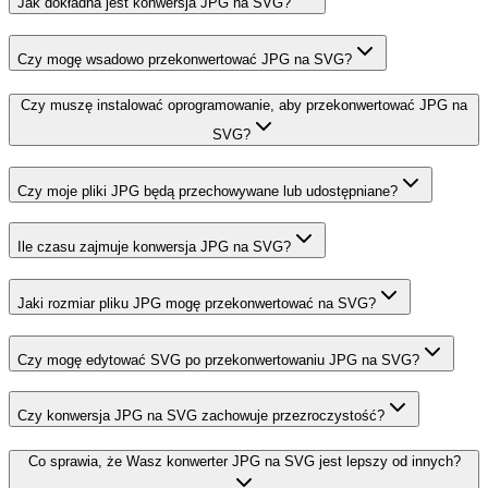
Jak dokładna jest konwersja JPG na SVG?
Czy mogę wsadowo przekonwertować JPG na SVG?
Czy muszę instalować oprogramowanie, aby przekonwertować JPG na
SVG?
Czy moje pliki JPG będą przechowywane lub udostępniane?
Ile czasu zajmuje konwersja JPG na SVG?
Jaki rozmiar pliku JPG mogę przekonwertować na SVG?
Czy mogę edytować SVG po przekonwertowaniu JPG na SVG?
Czy konwersja JPG na SVG zachowuje przezroczystość?
Co sprawia, że Wasz konwerter JPG na SVG jest lepszy od innych?