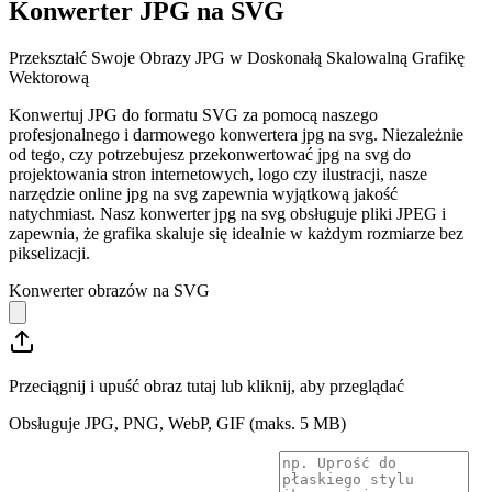
Konwerter JPG na SVG
Przekształć Swoje Obrazy JPG w Doskonałą Skalowalną Grafikę
Wektorową
Konwertuj JPG do formatu SVG za pomocą naszego
profesjonalnego i darmowego konwertera jpg na svg. Niezależnie
od tego, czy potrzebujesz przekonwertować jpg na svg do
projektowania stron internetowych, logo czy ilustracji, nasze
narzędzie online jpg na svg zapewnia wyjątkową jakość
natychmiast. Nasz konwerter jpg na svg obsługuje pliki JPEG i
zapewnia, że grafika skaluje się idealnie w każdym rozmiarze bez
pikselizacji.
Konwerter obrazów na SVG
Przeciągnij i upuść obraz tutaj lub kliknij, aby przeglądać
Obsługuje JPG, PNG, WebP, GIF (maks. 5 MB)