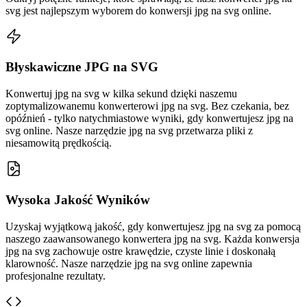
svg jest najlepszym wyborem do konwersji jpg na svg online.
Błyskawiczne JPG na SVG
Konwertuj jpg na svg w kilka sekund dzięki naszemu
zoptymalizowanemu konwerterowi jpg na svg. Bez czekania, bez
opóźnień - tylko natychmiastowe wyniki, gdy konwertujesz jpg na
svg online. Nasze narzędzie jpg na svg przetwarza pliki z
niesamowitą prędkością.
Wysoka Jakość Wyników
Uzyskaj wyjątkową jakość, gdy konwertujesz jpg na svg za pomocą
naszego zaawansowanego konwertera jpg na svg. Każda konwersja
jpg na svg zachowuje ostre krawędzie, czyste linie i doskonałą
klarowność. Nasze narzędzie jpg na svg online zapewnia
profesjonalne rezultaty.