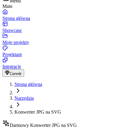
Menu
Main
Strona główna
Showcase
Moje projekty
Projektant
Integracje
Cennik
Strona główna
Narzędzia
Konwerter JPG na SVG
Darmowy Konwerter JPG na SVG