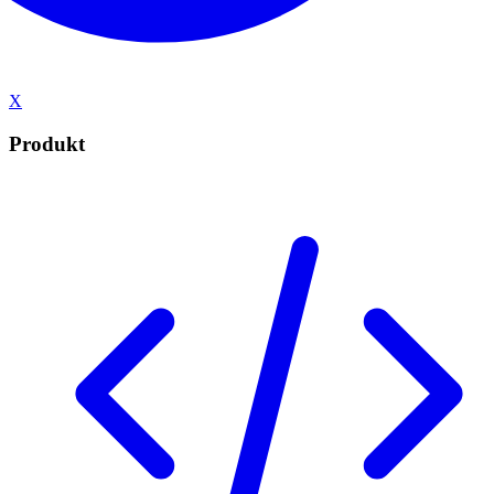
X
Produkt