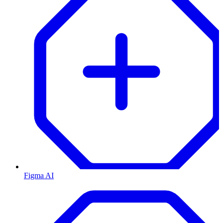
Figma AI