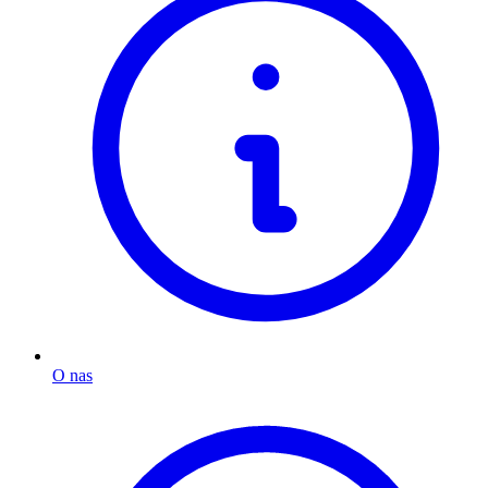
O nas