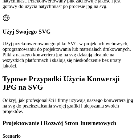
natychmiast. Przekonwertowany plik zachowuje jakość i jest
gotowy do użycia natychmiast po procesie jpg na svg.
Użyj Swojego SVG
Użyj przekonwertowanego pliku SVG w projektach webowych,
oprogramowaniu do projektowania lub materiałach drukowanych.
Pliki z naszego konwertera jpg na svg działają idealnie na
wszystkich platformach i skalują się nieskończenie bez utraty
jakości.
Typowe Przypadki Użycia Konwersji
JPG na SVG
Odkryj, jak profesjonaliści i firmy używają naszego konwertera jpg
na svg do przekształcania swojej grafiki i ulepszania swoich
projektów.
Projektowanie i Rozwój Stron Internetowych
Scenario