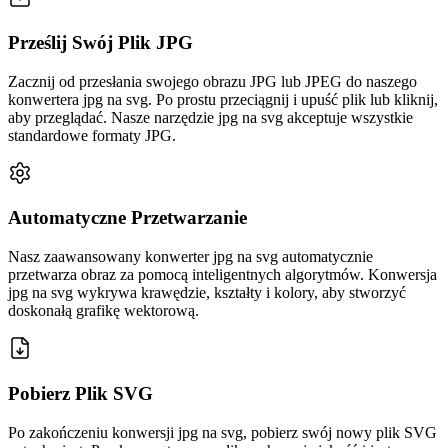
Prześlij Swój Plik JPG
Zacznij od przesłania swojego obrazu JPG lub JPEG do naszego
konwertera jpg na svg. Po prostu przeciągnij i upuść plik lub kliknij,
aby przeglądać. Nasze narzędzie jpg na svg akceptuje wszystkie
standardowe formaty JPG.
Automatyczne Przetwarzanie
Nasz zaawansowany konwerter jpg na svg automatycznie
przetwarza obraz za pomocą inteligentnych algorytmów. Konwersja
jpg na svg wykrywa krawędzie, kształty i kolory, aby stworzyć
doskonałą grafikę wektorową.
Pobierz Plik SVG
Po zakończeniu konwersji jpg na svg, pobierz swój nowy plik SVG