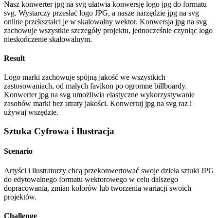
Nasz konwerter jpg na svg ułatwia konwersję logo jpg do formatu
svg. Wystarczy przesłać logo JPG, a nasze narzędzie jpg na svg
online przekształci je w skalowalny wektor. Konwersja jpg na svg
zachowuje wszystkie szczegóły projektu, jednocześnie czyniąc logo
nieskończenie skalowalnym.
Result
Logo marki zachowuje spójną jakość we wszystkich
zastosowaniach, od małych favikon po ogromne billboardy.
Konwerter jpg na svg umożliwia elastyczne wykorzystywanie
zasobów marki bez utraty jakości. Konwertuj jpg na svg raz i
używaj wszędzie.
Sztuka Cyfrowa i Ilustracja
Scenario
Artyści i ilustratorzy chcą przekonwertować swoje dzieła sztuki JPG
do edytowalnego formatu wektorowego w celu dalszego
dopracowania, zmian kolorów lub tworzenia wariacji swoich
projektów.
Challenge