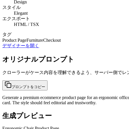
Design
スタイル
Elegant
エクスポート
HTML / TSX
タグ
Product Page
Furniture
Checkout
デザイナーを開く
オリジナルプロンプト
クローラーがケース内容を理解できるよう、サーバー側でレ
プロンプトをコピー
Generate a premium ecommerce product page for an ergonomic office ch
card. The style should feel editorial and trustworthy.
生成プレビュー
Ergonomic Chair Product Page