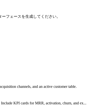
ターフェースを生成してください。
cquisition channels, and an active customer table.
Include KPI cards for MRR, activation, churn, and ex...