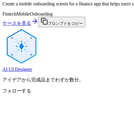
Create a mobile onboarding screen for a finance app that helps users st
Fintech
Mobile
Onboarding
ケースを見る
プロンプトをコピー
AI UI Designer
アイデアから完成品までわずか数分。
フォローする