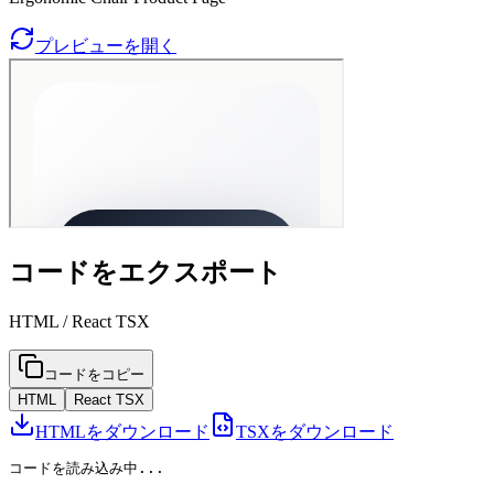
プレビューを開く
コードをエクスポート
HTML / React TSX
コードをコピー
HTML
React TSX
HTMLをダウンロード
TSXをダウンロード
コードを読み込み中...