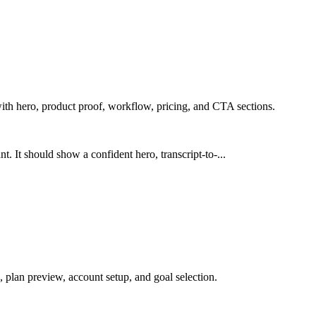
ith hero, product proof, workflow, pricing, and CTA sections.
. It should show a confident hero, transcript-to-...
 plan preview, account setup, and goal selection.