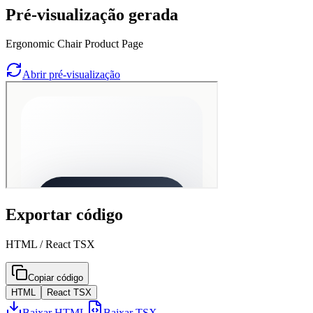
Pré-visualização gerada
Ergonomic Chair Product Page
Abrir pré-visualização
Exportar código
HTML / React TSX
Copiar código
HTML
React TSX
Baixar HTML
Baixar TSX