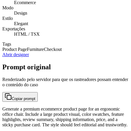
Ecommerce
Modo
Design
Estilo
Elegant
Exportações
HTML / TSX
Tags
Product Page
Furniture
Checkout
Abrir designer
Prompt original
Renderizado pelo servidor para que os rastreadores possam entender
o conteúdo do caso
Copiar prompt
Generate a premium ecommerce product page for an ergonomic
office chair. Include a large product visual, color swatches, feature
highlights, review summary, shipping information, price, and a
sticky purchase card. The style should feel editorial and trustworthy.