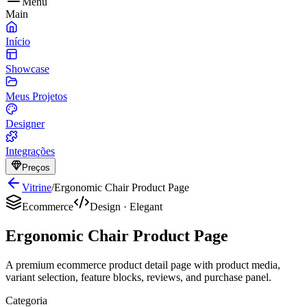
Menu
Main
Início
Showcase
Meus Projetos
Designer
Integrações
Preços
Vitrine
/
Ergonomic Chair Product Page
Ecommerce
Design
·
Elegant
Ergonomic Chair Product Page
A premium ecommerce product detail page with product media,
variant selection, feature blocks, reviews, and purchase panel.
Categoria