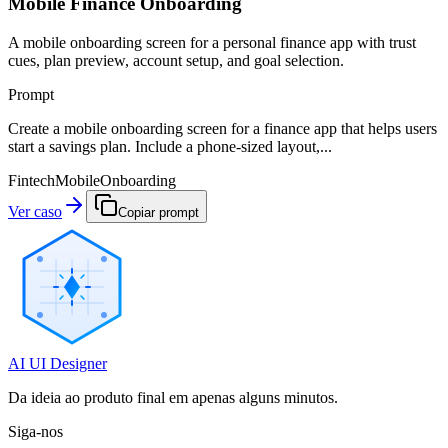
Mobile Finance Onboarding
A mobile onboarding screen for a personal finance app with trust
cues, plan preview, account setup, and goal selection.
Prompt
Create a mobile onboarding screen for a finance app that helps users
start a savings plan. Include a phone-sized layout,...
Fintech
Mobile
Onboarding
Ver caso
Copiar prompt
AI UI Designer
Da ideia ao produto final em apenas alguns minutos.
Siga-nos