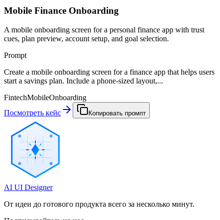
Mobile Finance Onboarding
A mobile onboarding screen for a personal finance app with trust
cues, plan preview, account setup, and goal selection.
Prompt
Create a mobile onboarding screen for a finance app that helps users
start a savings plan. Include a phone-sized layout,...
Fintech
Mobile
Onboarding
Посмотреть кейс
Копировать промпт
AI UI Designer
От идеи до готового продукта всего за несколько минут.