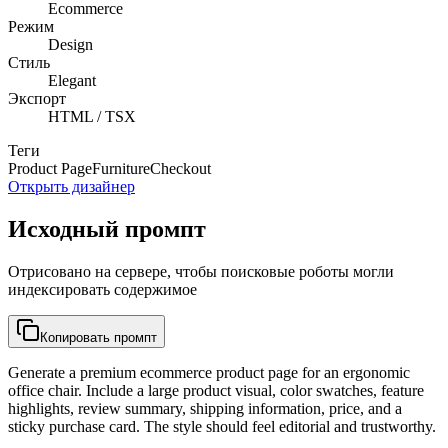
Ecommerce
Режим
Design
Стиль
Elegant
Экспорт
HTML / TSX
Теги
Product Page
Furniture
Checkout
Открыть дизайнер
Исходный промпт
Отрисовано на сервере, чтобы поисковые роботы могли
индексировать содержимое
Копировать промпт
Generate a premium ecommerce product page for an ergonomic
office chair. Include a large product visual, color swatches, feature
highlights, review summary, shipping information, price, and a
sticky purchase card. The style should feel editorial and trustworthy.