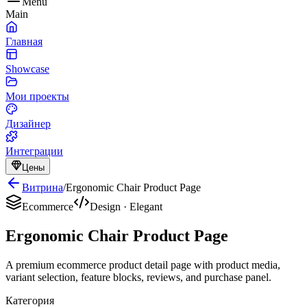
Menu
Main
Главная
Showcase
Мои проекты
Дизайнер
Интеграции
Цены
Витрина
/
Ergonomic Chair Product Page
Ecommerce
Design
·
Elegant
Ergonomic Chair Product Page
A premium ecommerce product detail page with product media,
variant selection, feature blocks, reviews, and purchase panel.
Категория