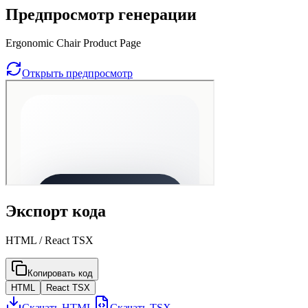
Предпросмотр генерации
Ergonomic Chair Product Page
Открыть предпросмотр
Экспорт кода
HTML / React TSX
Копировать код
HTML
React TSX
Скачать HTML
Скачать TSX