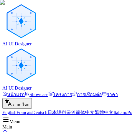
AI UI Designer
AI UI Designer
หน้าแรก
Showcase
โครงการ
การเชื่อมต่อ
ราคา
ภาษาไทย
English
Français
Deutsch
日本語
한국인
简体中文
繁體中文
Italiano
Po
Menu
Main