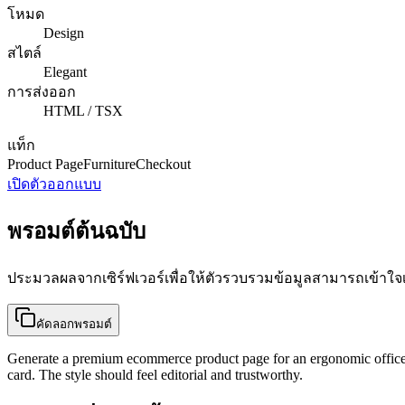
โหมด
Design
สไตล์
Elegant
การส่งออก
HTML / TSX
แท็ก
Product Page
Furniture
Checkout
เปิดตัวออกแบบ
พรอมต์ต้นฉบับ
ประมวลผลจากเซิร์ฟเวอร์เพื่อให้ตัวรวบรวมข้อมูลสามารถเข้าใจเ
คัดลอกพรอมต์
Generate a premium ecommerce product page for an ergonomic office ch
card. The style should feel editorial and trustworthy.