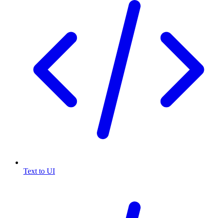
Text to UI