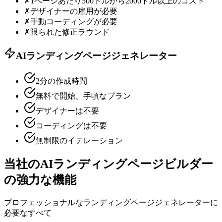
✗
1ページあたり500ドルから2000ドル以上のコスト
✗
デザイナーの雇用が必要
✗
手動コーディングが必要
✗
限られた修正ラウンド
AIランディングページジェネレーター
2分の作成時間
無料で開始、手頃なプラン
デザイナーは不要
コーディングは不要
無制限のイテレーション
当社のAIランディングページビルダー
の強力な機能
プロフェッショナルなランディングページジェネレーターに
必要なすべて