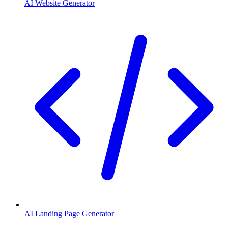
AI Website Generator
AI Landing Page Generator