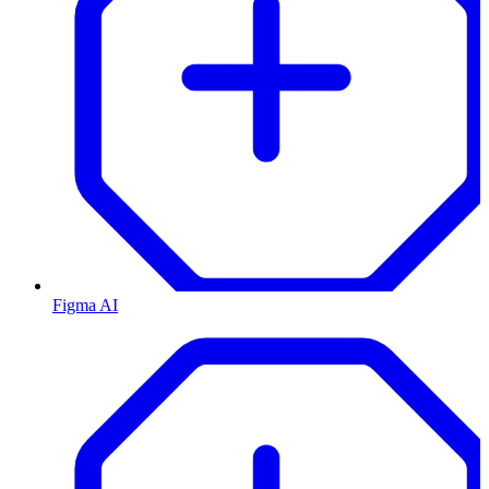
Figma AI