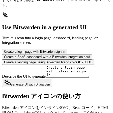
す。
Use Bitwarden in a generated UI
Turn this icon into a login page, dashboard, landing page, or
integration screen.
Create a login page with Bitwarden sign-in
Create a SaaS dashboard with a Bitwarden integration card
Create a landing page using Bitwarden brand color #175DDC
Describe the UI to generate
Generate UI with Bitwarden
Bitwarden アイコンの使い方
Bitwarden アイコンをインラインSVG、Reactコード、HTML
埋め込み、またはCSSマスクとしてコピーしてください。