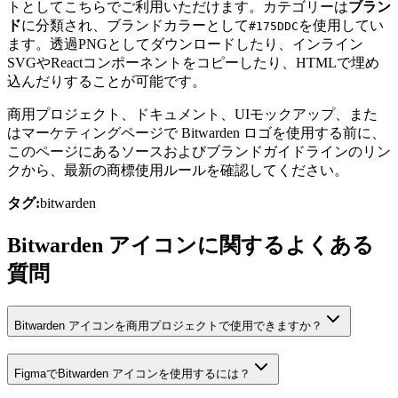
トとしてこちらでご利用いただけます。カテゴリーは
ブラン
ド
に分類され、ブランドカラーとして
を使用してい
#175DDC
ます。透過PNGとしてダウンロードしたり、インライン
SVGやReactコンポーネントをコピーしたり、HTMLで埋め
込んだりすることが可能です。
商用プロジェクト、ドキュメント、UIモックアップ、また
はマーケティングページで Bitwarden ロゴを使用する前に、
このページにあるソースおよびブランドガイドラインのリン
クから、最新の商標使用ルールを確認してください。
タグ:
bitwarden
Bitwarden アイコンに関するよくある
質問
Bitwarden アイコンを商用プロジェクトで使用できますか？
FigmaでBitwarden アイコンを使用するには？