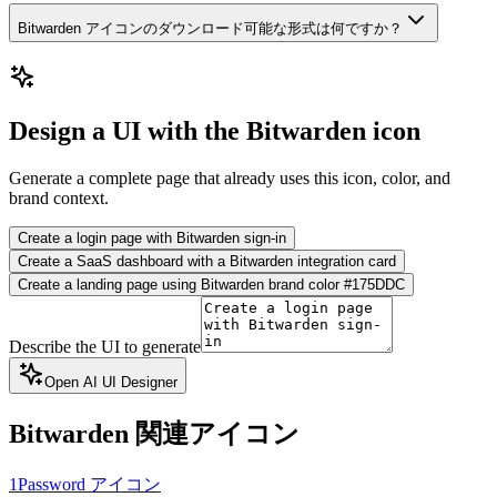
Bitwarden アイコンのダウンロード可能な形式は何ですか？
Design a UI with the Bitwarden icon
Generate a complete page that already uses this icon, color, and
brand context.
Create a login page with Bitwarden sign-in
Create a SaaS dashboard with a Bitwarden integration card
Create a landing page using Bitwarden brand color #175DDC
Describe the UI to generate
Open AI UI Designer
Bitwarden
関連アイコン
1Password アイコン