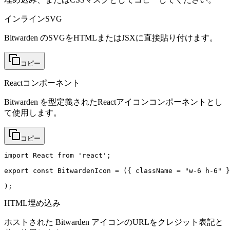
インラインSVG
Bitwarden のSVGをHTMLまたはJSXに直接貼り付けます。
コピー
Reactコンポーネント
Bitwarden を型定義されたReactアイコンコンポーネントとし
て使用します。
コピー
import React from 'react';

export const BitwardenIcon = ({ className = "w-6 h-6" }
);
HTML埋め込み
ホストされた Bitwarden アイコンのURLをクレジット表記と