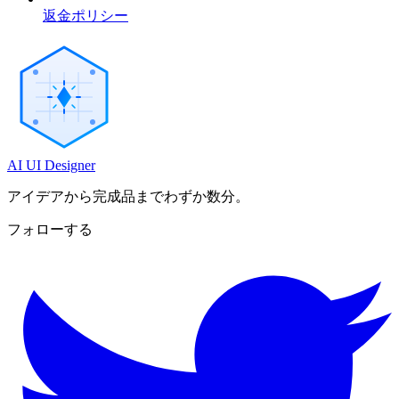
返金ポリシー
AI UI Designer
アイデアから完成品までわずか数分。
フォローする