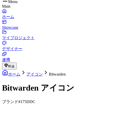
Menu
Main
ホーム
Showcase
マイプロジェクト
デザイナー
連携
料金
ホーム
アイコン
Bitwarden
Bitwarden アイコン
ブランド
#175DDC