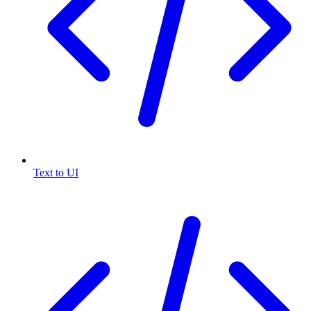
Text to UI