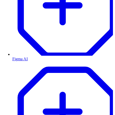
Figma AI