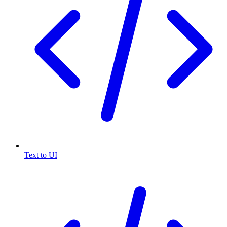
Text to UI