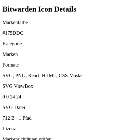
Bitwarden Icon Details
Markenfarbe
#175DDC
Kategorie
Marken
Formate
SVG, PNG, React, HTML, CSS-Maske
SVG ViewBox
0 0 24 24
SVG-Datei
712 B
·
1 Pfad
Lizenz
Markenrichtlinien prüfen