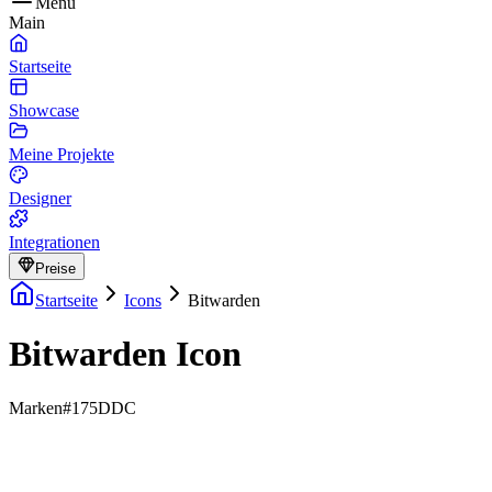
Menu
Main
Startseite
Showcase
Meine Projekte
Designer
Integrationen
Preise
Startseite
Icons
Bitwarden
Bitwarden Icon
Marken
#175DDC