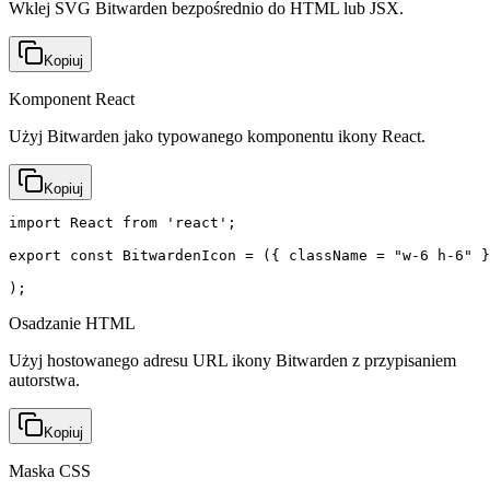
Wklej SVG Bitwarden bezpośrednio do HTML lub JSX.
Kopiuj
Komponent React
Użyj Bitwarden jako typowanego komponentu ikony React.
Kopiuj
import React from 'react';

export const BitwardenIcon = ({ className = "w-6 h-6" }
);
Osadzanie HTML
Użyj hostowanego adresu URL ikony Bitwarden z przypisaniem
autorstwa.
Kopiuj
Maska CSS