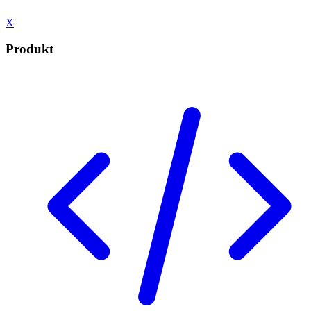
X
Produkt