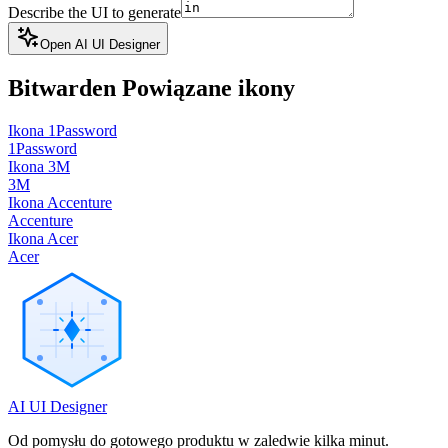
Describe the UI to generate
Open AI UI Designer
Bitwarden
Powiązane ikony
Ikona 1Password
1Password
Ikona 3M
3M
Ikona Accenture
Accenture
Ikona Acer
Acer
AI UI Designer
Od pomysłu do gotowego produktu w zaledwie kilka minut.