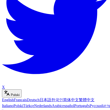
X
Polski
English
Français
Deutsch
日本語
한국인
简体中文
繁體中文
Italiano
Polski
Türkçe
Nederlands
Arabic
español
Português
Русский
ภา