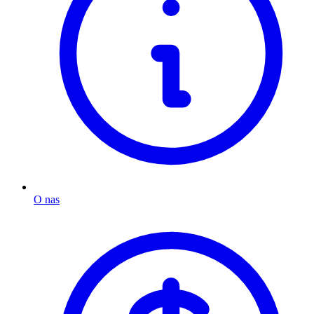
O nas