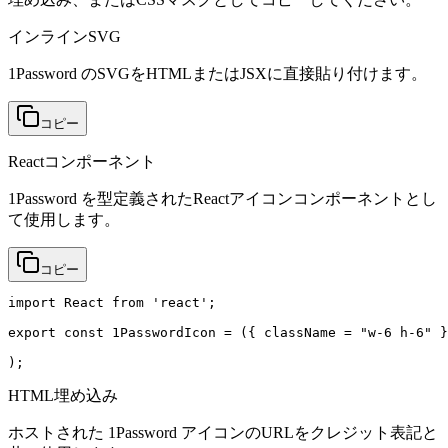
インラインSVG
1Password のSVGをHTMLまたはJSXに直接貼り付けます。
コピー
Reactコンポーネント
1Password を型定義されたReactアイコンコンポーネントとし
て使用します。
コピー
import React from 'react';

export const 1PasswordIcon = ({ className = "w-6 h-6" }
);
HTML埋め込み
ホストされた 1Password アイコンのURLをクレジット表記と