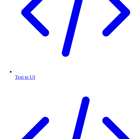
Text to UI