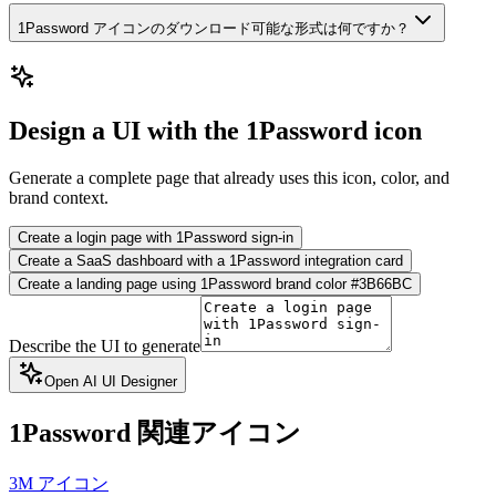
1Password アイコンのダウンロード可能な形式は何ですか？
Design a UI with the 1Password icon
Generate a complete page that already uses this icon, color, and
brand context.
Create a login page with 1Password sign-in
Create a SaaS dashboard with a 1Password integration card
Create a landing page using 1Password brand color #3B66BC
Describe the UI to generate
Open AI UI Designer
1Password
関連アイコン
3M アイコン