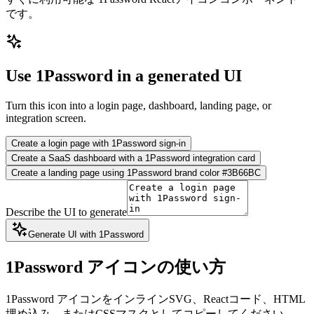
です。
Use 1Password in a generated UI
Turn this icon into a login page, dashboard, landing page, or
integration screen.
Create a login page with 1Password sign-in
Create a SaaS dashboard with a 1Password integration card
Create a landing page using 1Password brand color #3B66BC
Describe the UI to generate
Generate UI with 1Password
1Password アイコンの使い方
1Password アイコンをインラインSVG、Reactコード、HTML
埋め込み、またはCSSマスクとしてコピーしてください。