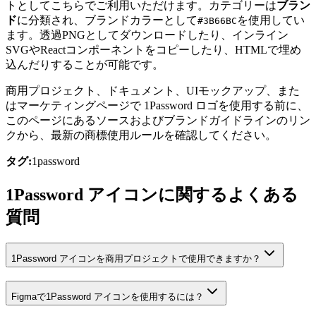
トとしてこちらでご利用いただけます。カテゴリーは
ブラン
ド
に分類され、ブランドカラーとして
を使用してい
#3B66BC
ます。透過PNGとしてダウンロードしたり、インライン
SVGやReactコンポーネントをコピーしたり、HTMLで埋め
込んだりすることが可能です。
商用プロジェクト、ドキュメント、UIモックアップ、また
はマーケティングページで 1Password ロゴを使用する前に、
このページにあるソースおよびブランドガイドラインのリン
クから、最新の商標使用ルールを確認してください。
タグ:
1password
1Password アイコンに関するよくある
質問
1Password アイコンを商用プロジェクトで使用できますか？
Figmaで1Password アイコンを使用するには？