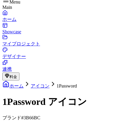
Menu
Main
ホーム
Showcase
マイプロジェクト
デザイナー
連携
料金
ホーム
アイコン
1Password
1Password アイコン
ブランド
#3B66BC