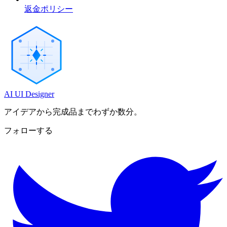
返金ポリシー
AI UI Designer
アイデアから完成品までわずか数分。
フォローする