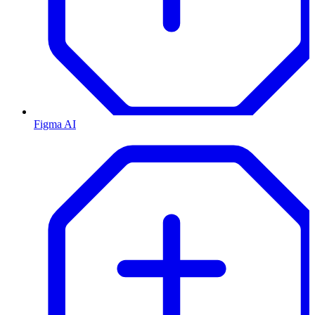
Figma AI