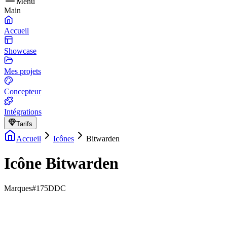
Menu
Main
Accueil
Showcase
Mes projets
Concepteur
Intégrations
Tarifs
Accueil
Icônes
Bitwarden
Icône Bitwarden
Marques
#175DDC