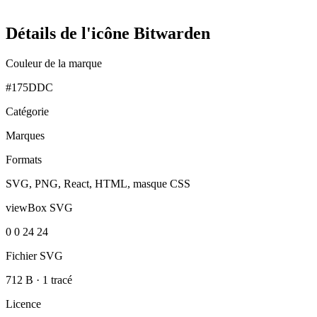
Détails de l'icône Bitwarden
Couleur de la marque
#175DDC
Catégorie
Marques
Formats
SVG, PNG, React, HTML, masque CSS
viewBox SVG
0 0 24 24
Fichier SVG
712 B
·
1 tracé
Licence