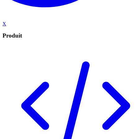
X
Produit