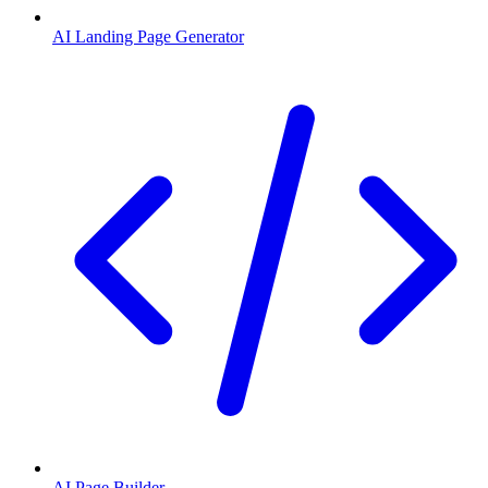
AI Landing Page Generator
AI Page Builder