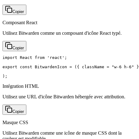
Copier
Composant React
Utilisez Bitwarden comme un composant d'icône React typé.
Copier
import React from 'react';

export const BitwardenIcon = ({ className = "w-6 h-6" }
);
Intégration HTML
Utilisez une URL d'icône Bitwarden hébergée avec attribution.
Copier
Masque CSS
Utilisez Bitwarden comme une icône de masque CSS dont la
couleur est modifiable.