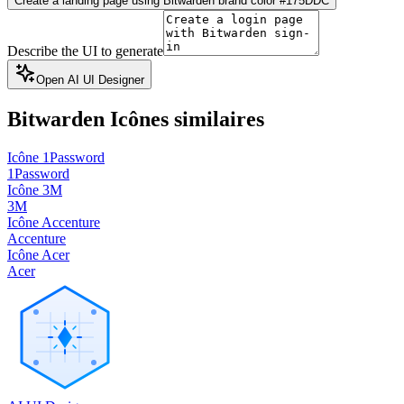
Create a landing page using Bitwarden brand color #175DDC
Describe the UI to generate
Open AI UI Designer
Bitwarden
Icônes similaires
Icône 1Password
1Password
Icône 3M
3M
Icône Accenture
Accenture
Icône Acer
Acer