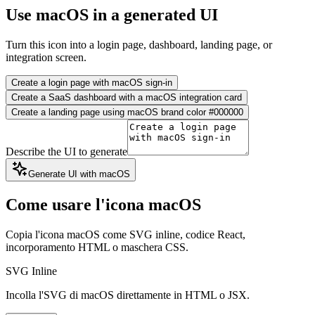
Use macOS in a generated UI
Turn this icon into a login page, dashboard, landing page, or
integration screen.
Create a login page with macOS sign-in
Create a SaaS dashboard with a macOS integration card
Create a landing page using macOS brand color #000000
Describe the UI to generate
Generate UI with macOS
Come usare l'icona macOS
Copia l'icona macOS come SVG inline, codice React,
incorporamento HTML o maschera CSS.
SVG Inline
Incolla l'SVG di macOS direttamente in HTML o JSX.