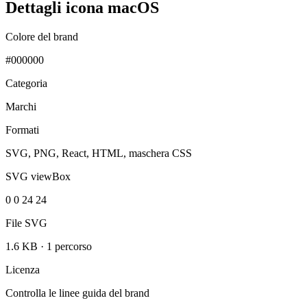
Dettagli icona macOS
Colore del brand
#000000
Categoria
Marchi
Formati
SVG, PNG, React, HTML, maschera CSS
SVG viewBox
0 0 24 24
File SVG
1.6 KB
·
1 percorso
Licenza
Controlla le linee guida del brand