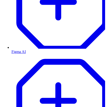
Figma AI