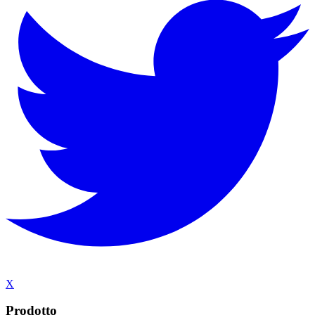
X
Prodotto