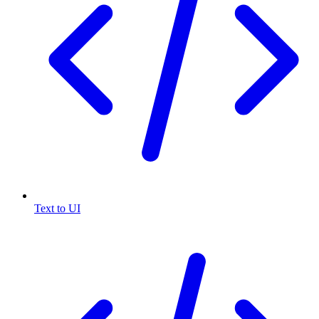
Text to UI