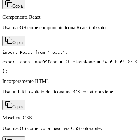
Copia
Componente React
Usa macOS come componente icona React tipizzato.
Copia
import React from 'react';

export const macOSIcon = ({ className = "w-6 h-6" }: { 
);
Incorporamento HTML
Usa un URL ospitato dell'icona macOS con attribuzione.
Copia
Maschera CSS
Usa macOS come icona maschera CSS colorabile.