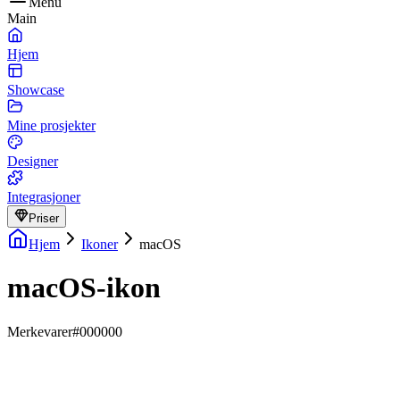
Menu
Main
Hjem
Showcase
Mine prosjekter
Designer
Integrasjoner
Priser
Hjem
Ikoner
macOS
macOS-ikon
Merkevarer
#000000