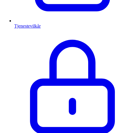
Tjenestevilkår