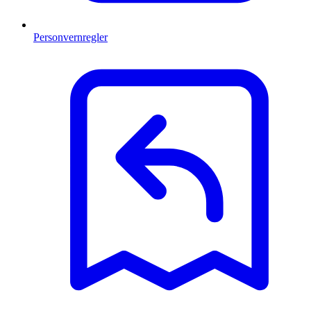
Personvernregler