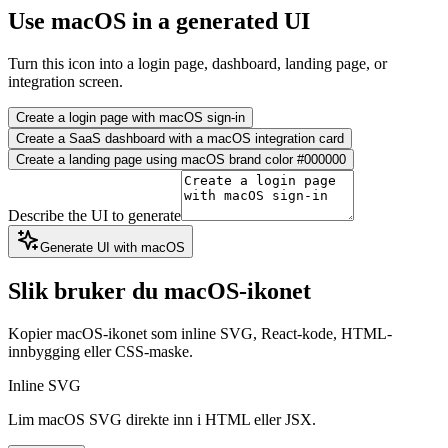
Use macOS in a generated UI
Turn this icon into a login page, dashboard, landing page, or
integration screen.
Create a login page with macOS sign-in
Create a SaaS dashboard with a macOS integration card
Create a landing page using macOS brand color #000000
Describe the UI to generate
Generate UI with macOS
Slik bruker du macOS-ikonet
Kopier macOS-ikonet som inline SVG, React-kode, HTML-
innbygging eller CSS-maske.
Inline SVG
Lim macOS SVG direkte inn i HTML eller JSX.