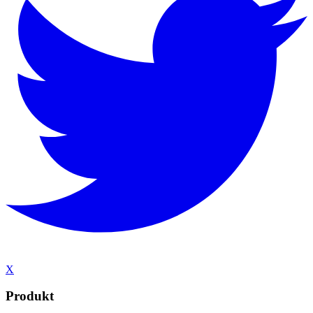
X
Produkt