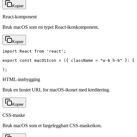
Kopier
React-komponent
Bruk macOS som en typet React-ikonkomponent.
Kopier
import React from 'react';

export const macOSIcon = ({ className = "w-6 h-6" }: { 
);
HTML-innbygging
Bruk en hostet URL for macOS-ikonet med kreditering.
Kopier
CSS-maske
Bruk macOS som et fargeleggbart CSS-maskeikon.