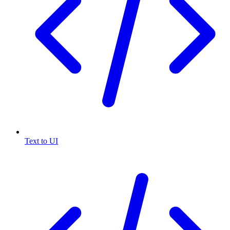
Text to UI