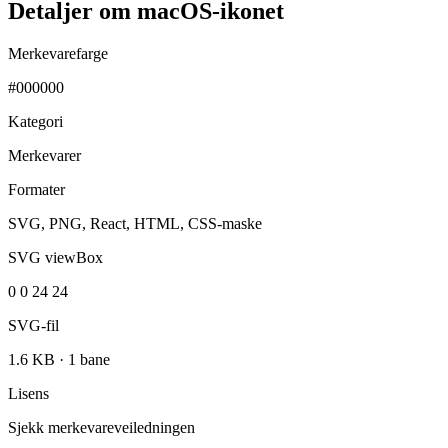
Detaljer om macOS-ikonet
Merkevarefarge
#000000
Kategori
Merkevarer
Formater
SVG, PNG, React, HTML, CSS-maske
SVG viewBox
0 0 24 24
SVG-fil
1.6 KB
·
1 bane
Lisens
Sjekk merkevareveiledningen