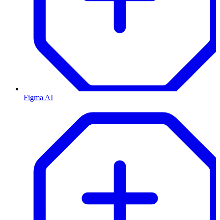
Figma AI