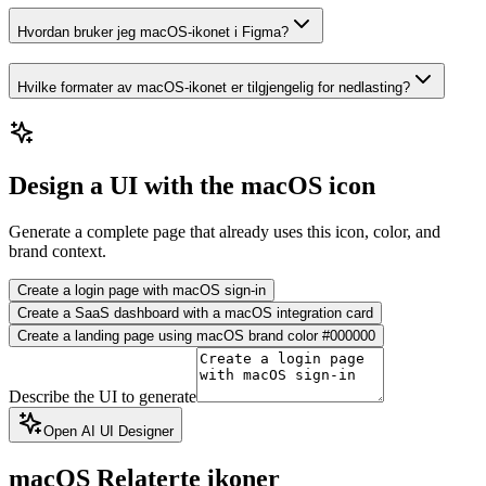
Hvordan bruker jeg macOS-ikonet i Figma?
Hvilke formater av macOS-ikonet er tilgjengelig for nedlasting?
Design a UI with the macOS icon
Generate a complete page that already uses this icon, color, and
brand context.
Create a login page with macOS sign-in
Create a SaaS dashboard with a macOS integration card
Create a landing page using macOS brand color #000000
Describe the UI to generate
Open AI UI Designer
macOS
Relaterte ikoner