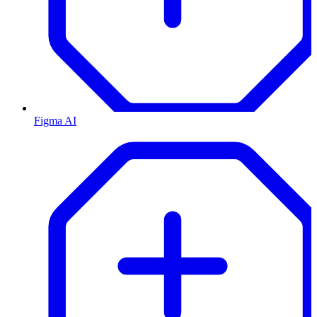
Figma AI