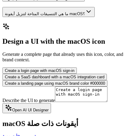
ما هي التنسيقات المتاحة لتنزيل أيقونة macOS؟
Design a UI with the macOS icon
Generate a complete page that already uses this icon, color, and
brand context.
Create a login page with macOS sign-in
Create a SaaS dashboard with a macOS integration card
Create a landing page using macOS brand color #000000
Describe the UI to generate
Open AI UI Designer
أيقونات ذات صلة
macOS