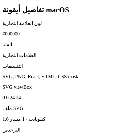
تفاصيل أيقونة macOS
لون العلامة التجارية
#000000
الفئة
العلامات التجارية
التنسيقات
SVG, PNG, React, HTML, CSS mask
SVG viewBox
0 0 24 24
ملف SVG
1.6 كيلوبايت
·
1 مسار
الترخيص