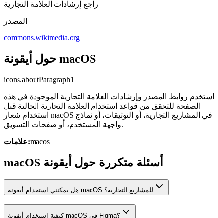
راجع إرشادات العلامة التجارية
المصدر
commons.wikimedia.org
حول أيقونة macOS
icons.aboutParagraph1
استخدم روابط المصدر وإرشادات العلامة التجارية الموجودة في هذه
الصفحة للتحقق من قواعد استخدام العلامة التجارية الحالية قبل
استخدام شعار macOS في المشاريع التجارية، أو التوثيقات، أو نماذج
واجهة المستخدم، أو صفحات التسويق.
macos
علامات:
macOS أسئلة متكررة حول أيقونة
هل يمكنني استخدام أيقونة macOS للمشاريع التجارية؟
كيفية استخدام أيقونة macOS في Figma؟