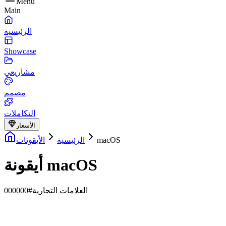
Menu
Main
الرئيسية
Showcase
مشاريعي
مصمم
التكاملات
الأسعار
macOS
الرئيسية
الأيقونات
أيقونة macOS
العلامات التجارية
#000000