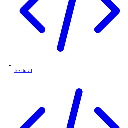
Text to UI