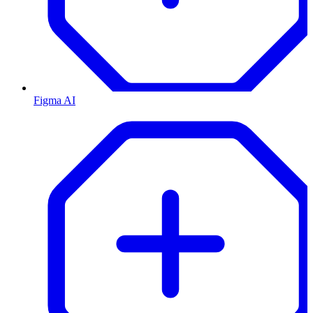
Figma AI