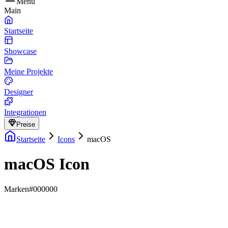
Menu
Main
Startseite
Showcase
Meine Projekte
Designer
Integrationen
Preise
Startseite
Icons
macOS
macOS Icon
Marken
#000000