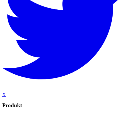
X
Produkt