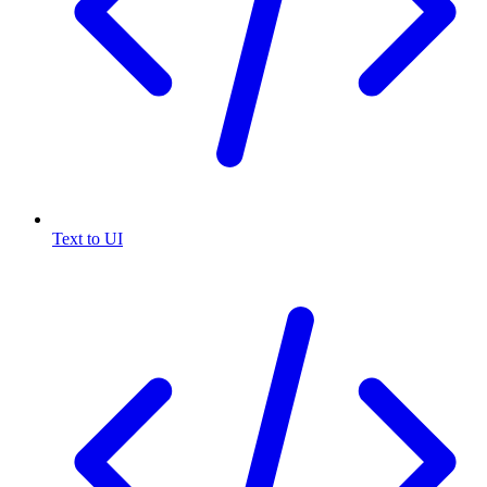
Text to UI