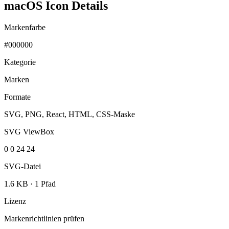
macOS Icon Details
Markenfarbe
#000000
Kategorie
Marken
Formate
SVG, PNG, React, HTML, CSS-Maske
SVG ViewBox
0 0 24 24
SVG-Datei
1.6 KB
·
1 Pfad
Lizenz
Markenrichtlinien prüfen