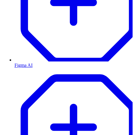
Figma AI