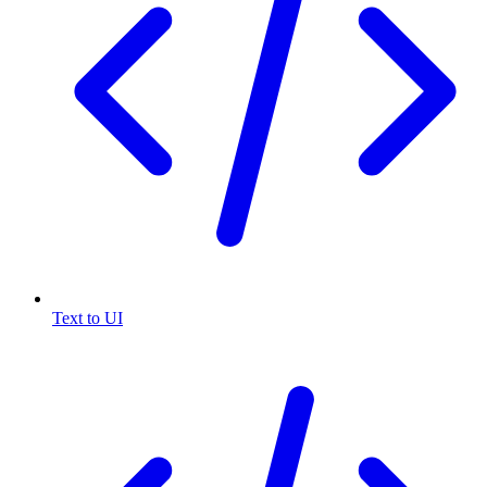
Text to UI