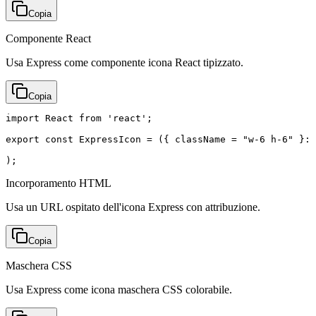
Copia
Componente React
Usa Express come componente icona React tipizzato.
Copia
import React from 'react';

export const ExpressIcon = ({ className = "w-6 h-6" }: 
);
Incorporamento HTML
Usa un URL ospitato dell'icona Express con attribuzione.
Copia
Maschera CSS
Usa Express come icona maschera CSS colorabile.