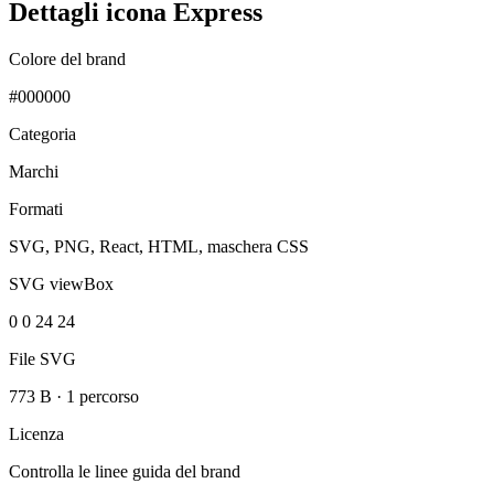
Dettagli icona Express
Colore del brand
#000000
Categoria
Marchi
Formati
SVG, PNG, React, HTML, maschera CSS
SVG viewBox
0 0 24 24
File SVG
773 B
·
1 percorso
Licenza
Controlla le linee guida del brand