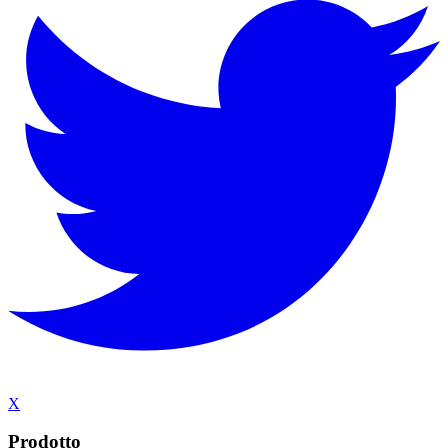
X
Prodotto