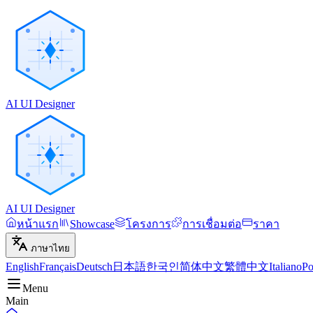
AI UI Designer
AI UI Designer
หน้าแรก
Showcase
โครงการ
การเชื่อมต่อ
ราคา
ภาษาไทย
English
Français
Deutsch
日本語
한국인
简体中文
繁體中文
Italiano
Po
Menu
Main