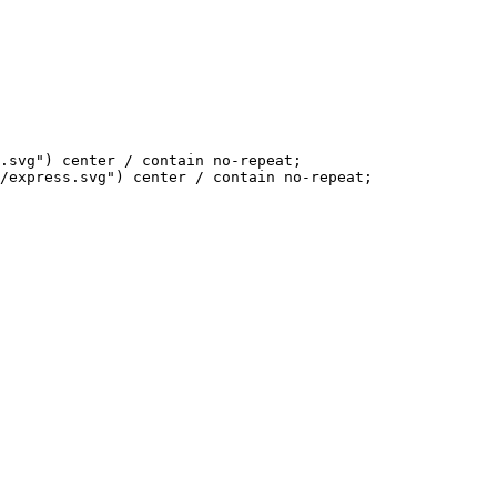
.svg") center / contain no-repeat;

/express.svg") center / contain no-repeat;
