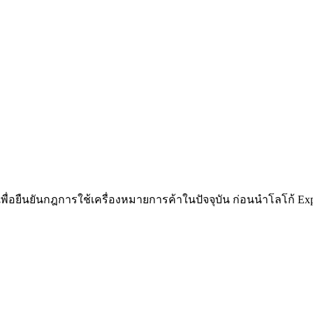
ื่อยืนยันกฎการใช้เครื่องหมายการค้าในปัจจุบัน ก่อนนำโลโก้ Exp