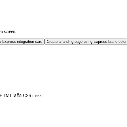
on screen.
 Express integration card
Create a landing page using Express brand colo
ง HTML หรือ CSS mask