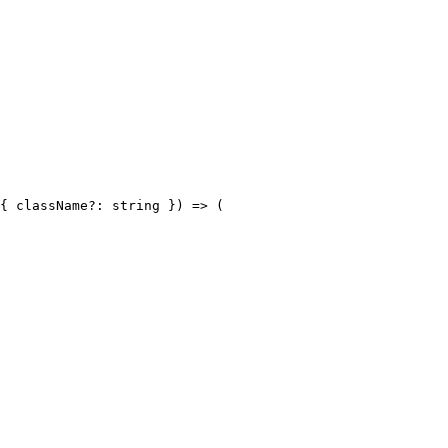
{ className?: string }) => (
