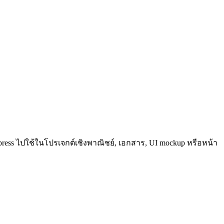
ress ไปใช้ในโปรเจกต์เชิงพาณิชย์, เอกสาร, UI mockup หรือหน้า