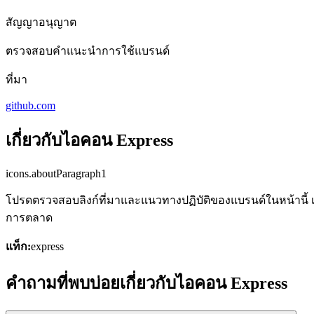
สัญญาอนุญาต
ตรวจสอบคำแนะนำการใช้แบรนด์
ที่มา
github.com
เกี่ยวกับไอคอน Express
icons.aboutParagraph1
โปรดตรวจสอบลิงก์ที่มาและแนวทางปฏิบัติของแบรนด์ในหน้านี้ เพ
การตลาด
แท็ก:
express
คำถามที่พบบ่อยเกี่ยวกับไอคอน Express