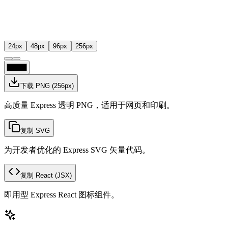
24
px
48
px
96
px
256
px
下载 PNG
(
256
px)
高质量 Express 透明 PNG，适用于网页和印刷。
复制 SVG
为开发者优化的 Express SVG 矢量代码。
复制 React
(JSX)
即用型 Express React 图标组件。