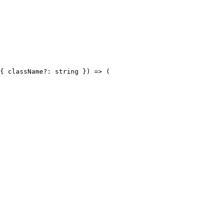
{ className?: string }) => (
