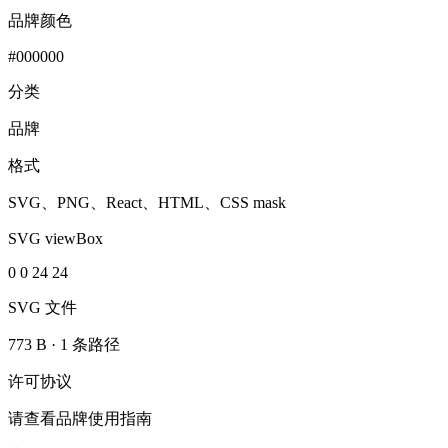
品牌颜色
#000000
分类
品牌
格式
SVG、PNG、React、HTML、CSS mask
SVG viewBox
0 0 24 24
SVG 文件
773 B
·
1 条路径
许可协议
请查看品牌使用指南