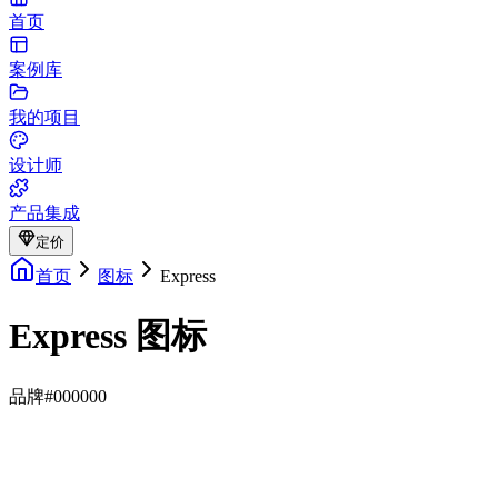
首页
案例库
我的项目
设计师
产品集成
定价
首页
图标
Express
Express 图标
品牌
#000000