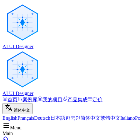
AI UI Designer
AI UI Designer
首页
案例库
我的项目
产品集成
定价
简体中文
English
Français
Deutsch
日本語
한국인
简体中文
繁體中文
Italiano
Po
Menu
Main