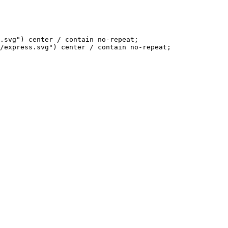
.svg") center / contain no-repeat;

/express.svg") center / contain no-repeat;
