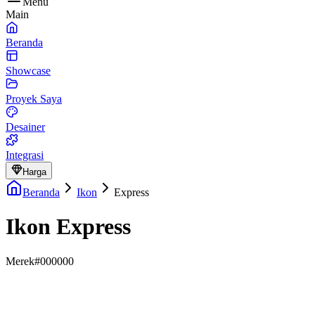
Menu
Main
Beranda
Showcase
Proyek Saya
Desainer
Integrasi
Harga
Beranda
Ikon
Express
Ikon Express
Merek
#000000