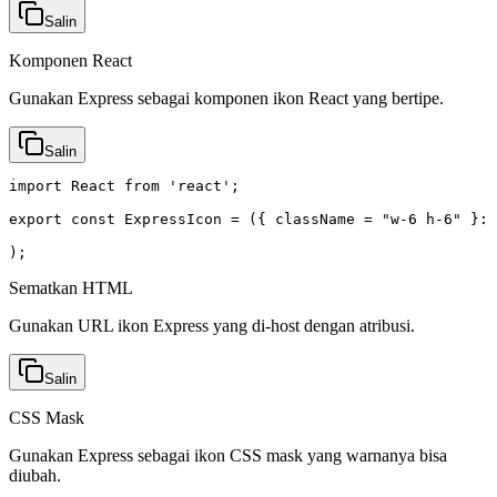
Salin
Komponen React
Gunakan Express sebagai komponen ikon React yang bertipe.
Salin
import React from 'react';

export const ExpressIcon = ({ className = "w-6 h-6" }: 
);
Sematkan HTML
Gunakan URL ikon Express yang di-host dengan atribusi.
Salin
CSS Mask
Gunakan Express sebagai ikon CSS mask yang warnanya bisa
diubah.