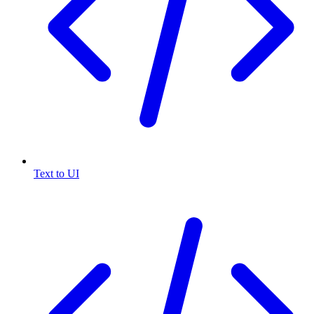
Text to UI