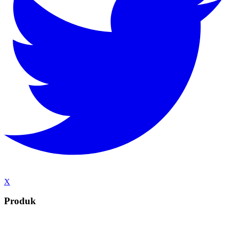
X
Produk