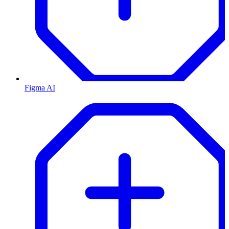
Figma AI