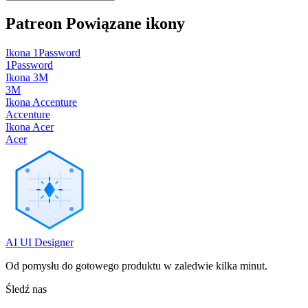
Patreon
Powiązane ikony
Ikona 1Password
1Password
Ikona 3M
3M
Ikona Accenture
Accenture
Ikona Acer
Acer
AI UI Designer
Od pomysłu do gotowego produktu w zaledwie kilka minut.
Śledź nas