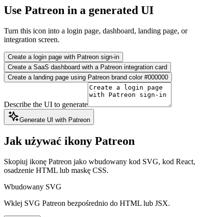
Use Patreon in a generated UI
Turn this icon into a login page, dashboard, landing page, or
integration screen.
Create a login page with Patreon sign-in
Create a SaaS dashboard with a Patreon integration card
Create a landing page using Patreon brand color #000000
Describe the UI to generate
Generate UI with Patreon
Jak używać ikony Patreon
Skopiuj ikonę Patreon jako wbudowany kod SVG, kod React,
osadzenie HTML lub maskę CSS.
Wbudowany SVG
Wklej SVG Patreon bezpośrednio do HTML lub JSX.