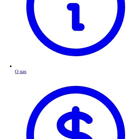
O nas