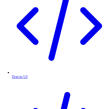
Text to UI