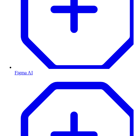
Figma AI