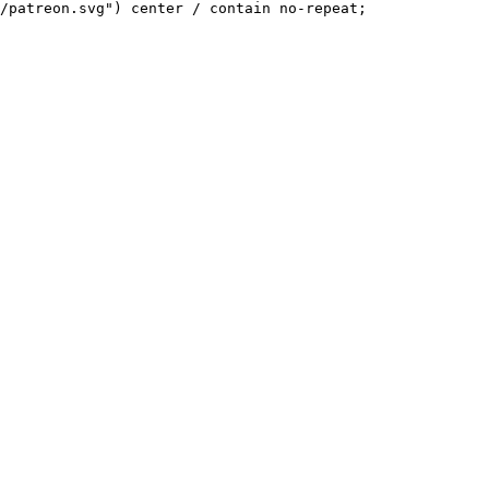
/patreon.svg") center / contain no-repeat;
