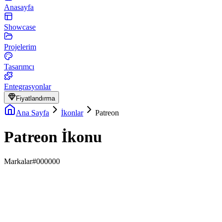
Anasayfa
Showcase
Projelerim
Tasarımcı
Entegrasyonlar
Fiyatlandırma
Ana Sayfa
İkonlar
Patreon
Patreon İkonu
Markalar
#000000