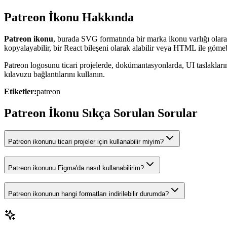
Patreon İkonu Hakkında
Patreon ikonu
, burada SVG formatında bir marka ikonu varlığı olar
kopyalayabilir, bir React bileşeni olarak alabilir veya HTML ile gömebi
Patreon logosunu ticari projelerde, dokümantasyonlarda, UI taslaklar
kılavuzu bağlantılarını kullanın.
Etiketler:
patreon
Patreon İkonu Sıkça Sorulan Sorular
Patreon ikonunu ticari projeler için kullanabilir miyim?
Patreon ikonunu Figma'da nasıl kullanabilirim?
Patreon ikonunun hangi formatları indirilebilir durumda?