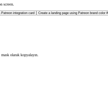
on screen.
Patreon integration card
Create a landing page using Patreon brand color 
mask olarak kopyalayın.