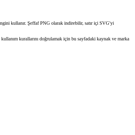
gini kullanır. Şeffaf PNG olarak indirebilir, satır içi SVG'yi
a kullanım kurallarını doğrulamak için bu sayfadaki kaynak ve marka