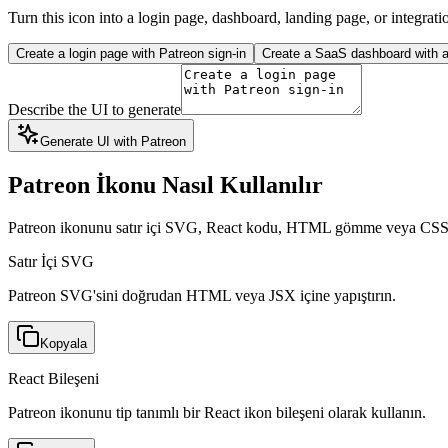
Turn this icon into a login page, dashboard, landing page, or integrati
Create a login page with Patreon sign-in
Create a SaaS dashboard with a 
Describe the UI to generate
Generate UI with Patreon
Patreon İkonu Nasıl Kullanılır
Patreon ikonunu satır içi SVG, React kodu, HTML gömme veya CSS 
Satır İçi SVG
Patreon SVG'sini doğrudan HTML veya JSX içine yapıştırın.
Kopyala
React Bileşeni
Patreon ikonunu tip tanımlı bir React ikon bileşeni olarak kullanın.