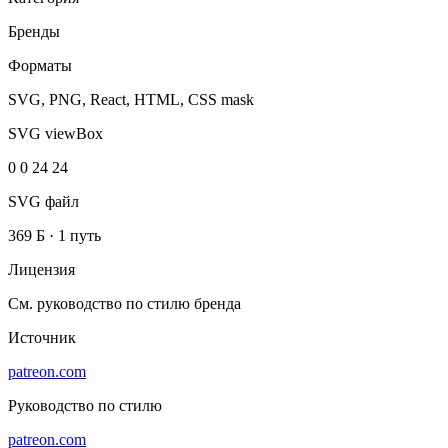
Бренды
Форматы
SVG, PNG, React, HTML, CSS mask
SVG viewBox
0 0 24 24
SVG файл
369 Б
·
1 путь
Лицензия
См. руководство по стилю бренда
Источник
patreon.com
Руководство по стилю
patreon.com