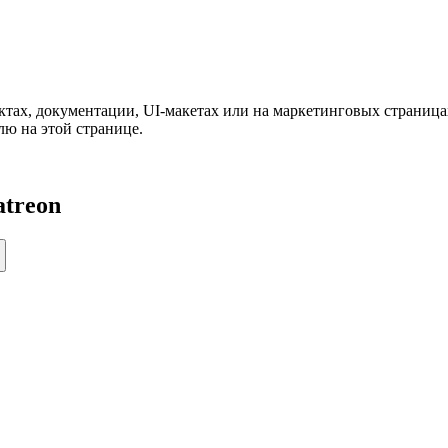
ктах, документации, UI-макетах или на маркетинговых страница
лю на этой странице.
atreon