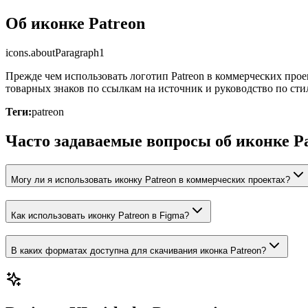
Об иконке Patreon
icons.aboutParagraph1
Прежде чем использовать логотип Patreon в коммерческих прое
товарных знаков по ссылкам на источник и руководство по сти
Теги:
patreon
Часто задаваемые вопросы об иконке P
Могу ли я использовать иконку Patreon в коммерческих проектах?
Как использовать иконку Patreon в Figma?
В каких форматах доступна для скачивания иконка Patreon?