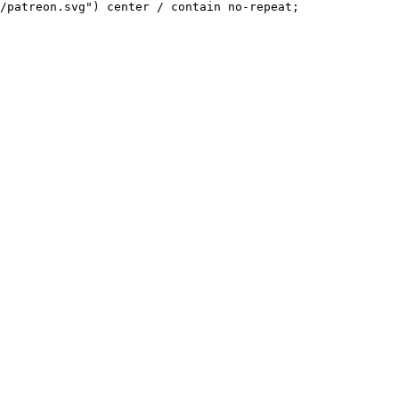
/patreon.svg") center / contain no-repeat;
