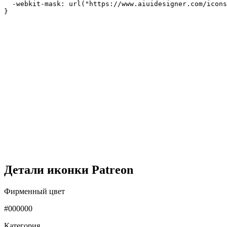
  -webkit-mask: url("https://www.aiuidesigner.com/icons
}
Детали иконки Patreon
Фирменный цвет
#000000
Категория