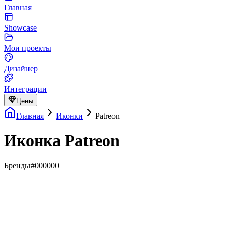
Главная
Showcase
Мои проекты
Дизайнер
Интеграции
Цены
Главная
Иконки
Patreon
Иконка Patreon
Бренды
#000000